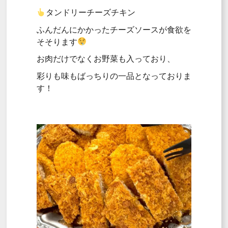
タンドリーチーズチキン
ふんだんにかかったチーズソースが食欲を
そそります
お肉だけでなくお野菜も入っており、
彩りも味もばっちりの一品となっておりま
す！