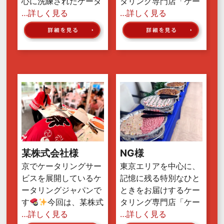
心に洗練されたケータ
タリング専門店「ケー
…詳しく見る
…詳しく見る
某株式会社様
NG様
京でケータリングサー
東京エリアを中心に、
ビスを展開しているケ
記憶に残る特別なひと
ータリングジャパンで
ときをお届けするケー
す
今回は、某株式
タリング専門店「ケー
…詳しく見る
…詳しく見る