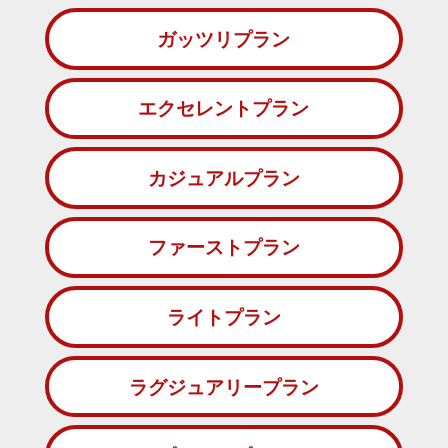
ガッツリプラン
エクセレントプラン
カジュアルプラン
ファーストプラン
ライトプラン
ラグジュアリープラン