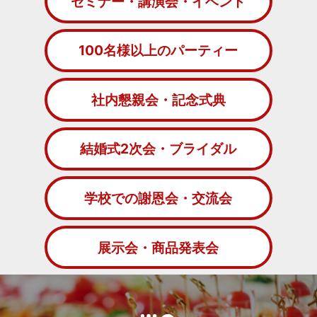
セミナー・講演会・イベント
100名様以上のパーティー
社内懇親会・記念式典
結婚式2次会・ブライダル
学校での謝恩会・交流会
展示会・商品発表会