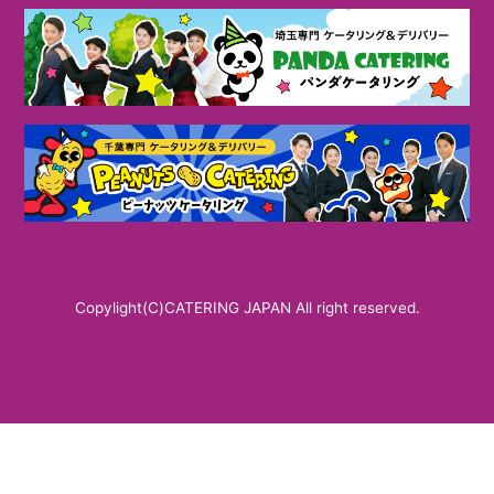
Copylight(C)CATERING JAPAN All right reserved.