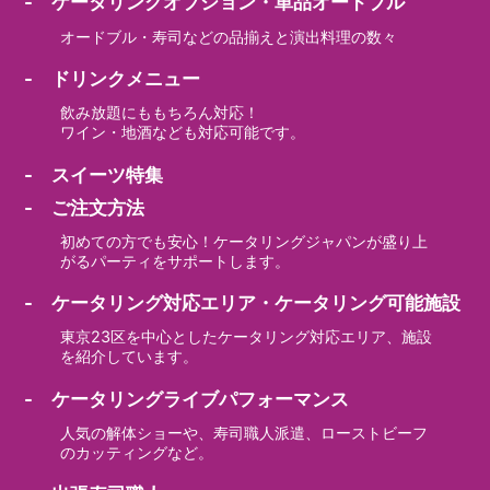
- ケータリングオプション・単品オードブル
オードブル・寿司などの品揃えと演出料理の数々
- ドリンクメニュー
飲み放題にももちろん対応！
ワイン・地酒なども対応可能です。
- スイーツ特集
- ご注文方法
初めての方でも安心！ケータリングジャパンが盛り上
がるパーティをサポートします。
- ケータリング対応エリア・ケータリング可能施設
東京23区を中心としたケータリング対応エリア、施設
を紹介しています。
- ケータリングライブパフォーマンス
人気の解体ショーや、寿司職人派遣、ローストビーフ
のカッティングなど。