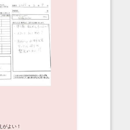
えがよい！