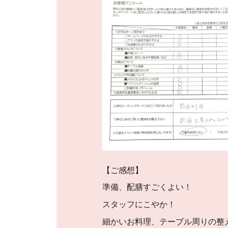
【ご感想】
準備、配膳すごくよい！
スタッフにこやか！
細かいお料理、テーブル周りの整