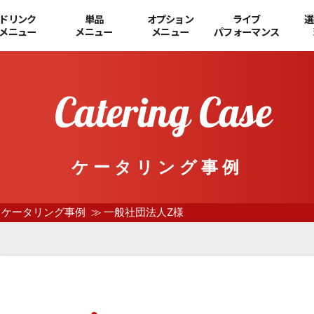
ドリンク
単品
オプション
ライブ
選
メニュー
メニュー
メニュー
パフォーマンス
ケータリング事例
ケータリング事例
一般社団法人Z様