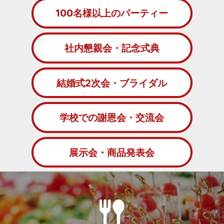
100名様以上のパーティー
社内懇親会・記念式典
結婚式2次会・ブライダル
学校での謝恩会・交流会
展示会・商品発表会