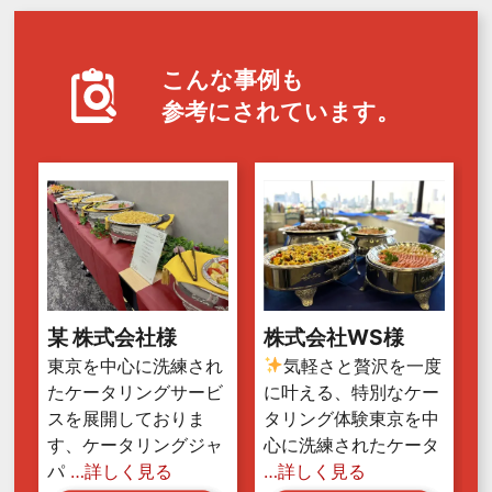
こんな事例も
参考にされています。
某 株式会社様
株式会社WS様
東京を中心に洗練され
気軽さと贅沢を一度
たケータリングサービ
に叶える、特別なケー
スを展開しておりま
タリング体験東京を中
す、ケータリングジャ
心に洗練されたケータ
パ
…詳しく見る
…詳しく見る