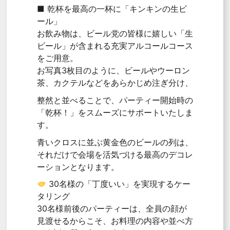
■ 乾杯を最高の一杯に「キンキンの生ビ
ール」
お飲み物は、ビール党の皆様に嬉しい「生
ビール」が含まれる充実アルコールコース
をご用意。
お写真3枚目のように、ビールやウーロン
茶、カクテルなどをあらかじめ注ぎ分け、
整然と並べることで、パーティー開始時の
「乾杯！」をスムーズにサポートいたしま
す。
青いクロスに並ぶ黄金色のビールの列は、
それだけで会場を活気づける最高のデコレ
ーションとなります。
30名様の「丁度いい」を実現するケー
タリング
30名様前後のパーティーは、全員の顔が
見渡せるからこそ、お料理の内容や並べ方