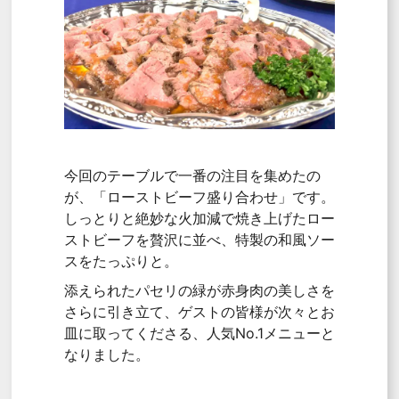
今回のテーブルで一番の注目を集めたの
が、「ローストビーフ盛り合わせ」です。
しっとりと絶妙な火加減で焼き上げたロー
ストビーフを贅沢に並べ、特製の和風ソー
スをたっぷりと。
添えられたパセリの緑が赤身肉の美しさを
さらに引き立て、ゲストの皆様が次々とお
皿に取ってくださる、人気No.1メニューと
なりました。