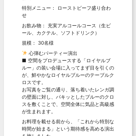
特別メニュー： ローストビーフ盛り合わ
せ
お飲み物： 充実アルコールコース（生ビ
ール、カクテル、ソフトドリンク）
規模： 30名様
心弾むパーティー演出
■ 空間をプロデュースする「ロイヤルブ
ルー」の装い会場に入ってまず目を引くの
が、鮮やかなロイヤルブルーのテーブルク
ロスです。
お写真をご覧の通り、落ち着いたレンガ調
の壁面に対し、パキッとしたブルーのクロ
スを敷くことで、空間全体に気品と高級感
が生まれます。
お料理を載せる前から、「これから特別な
時間が始まる」という期待感を高める演出