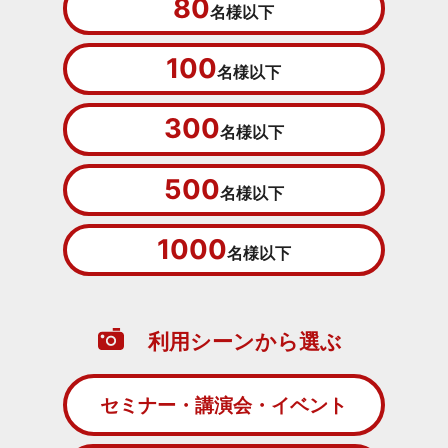
80
名様以下
100
名様以下
300
名様以下
500
名様以下
1000
名様以下
利用シーンから選ぶ
セミナー・講演会・イベント