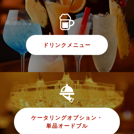
ドリンクメニュー
ケータリングオプション・
単品オードブル