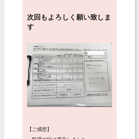
次回もよろしく願い致しま
す
【ご感想】