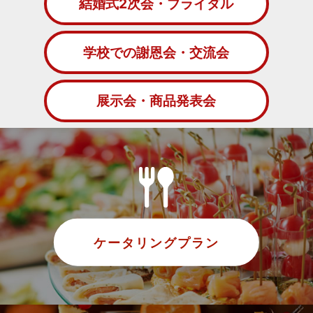
結婚式2次会・ブライダル
学校での謝恩会・交流会
展示会・商品発表会
ケータリングプラン