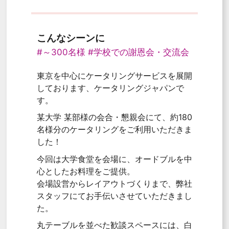
こんなシーンに
#～300名様
#学校での謝恩会・交流会
東京を中心にケータリングサービスを展開
しております、ケータリングジャパンで
す。
某大学 某部様の会合・懇親会にて、約180
名様分のケータリングをご利用いただきま
した！
今回は大学食堂を会場に、オードブルを中
心としたお料理をご提供。
会場設営からレイアウトづくりまで、弊社
スタッフにてお手伝いさせていただきまし
た。
丸テーブルを並べた歓談スペースには、白