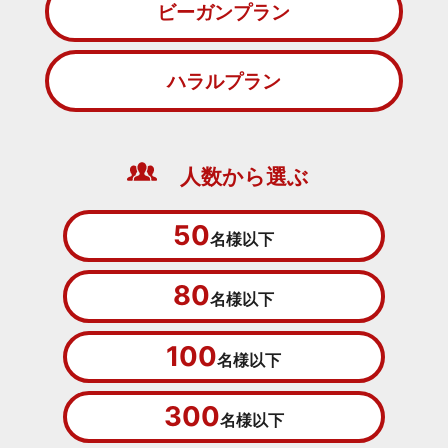
ビーガンプラン
ハラルプラン
人数から選ぶ
50
名様以下
80
名様以下
100
名様以下
300
名様以下