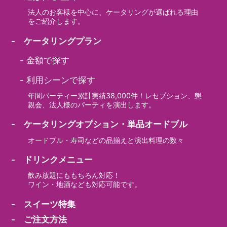
法人のお客様を中心に、ケータリングが選ばれる理由
をご紹介します。
- ケータリングプラン
-
金額で探す
-
利用シーンで探す
年間パーティー累計実績38,000件！レセプション、懇
親会、法人様のパーティを演出します。
- ケータリングオプション・単品オードブル
オードブル・寿司などの品揃えと演出料理の数々
- ドリンクメニュー
飲み放題にももちろん対応！
ワイン・地酒なども対応可能です。
- スイーツ特集
- ご注文方法