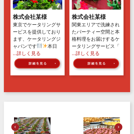
株式会社某様
株式会社某様
東京でケータリングサ
関東エリアで洗練され
ービスを提供しており
たパーティー空間と本
ます、ケータリングジ
格料理をお届けするケ
ャパンです
本日
ータリングサービス「
…詳しく見る
…詳しく見る