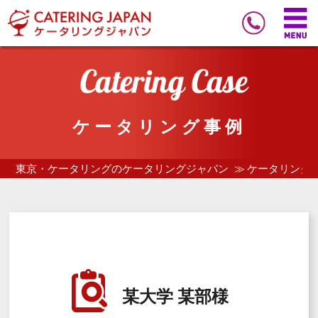
ケータリング事例
東京・ケータリングのケータリングジャパン
ケータリング
某大学 某部様