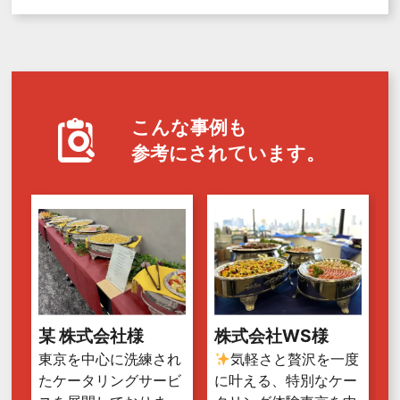
こんな事例も
参考にされています。
某 株式会社様
株式会社WS様
東京を中心に洗練され
気軽さと贅沢を一度
たケータリングサービ
に叶える、特別なケー