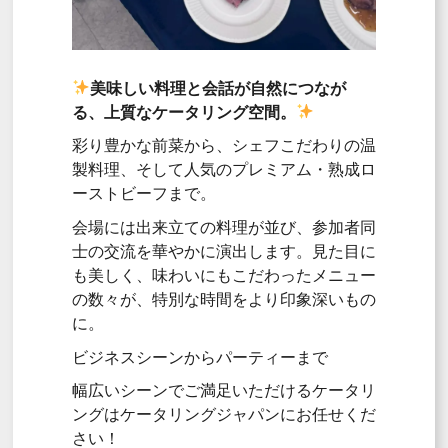
美味しい料理と会話が自然につなが
る、上質なケータリング空間。
彩り豊かな前菜から、シェフこだわりの温
製料理、そして人気のプレミアム・熟成ロ
ーストビーフまで。
会場には出来立ての料理が並び、参加者同
士の交流を華やかに演出します。見た目に
も美しく、味わいにもこだわったメニュー
の数々が、特別な時間をより印象深いもの
に。
ビジネスシーンからパーティーまで
幅広いシーンでご満足いただけるケータリ
ングはケータリングジャパンにお任せくだ
さい！