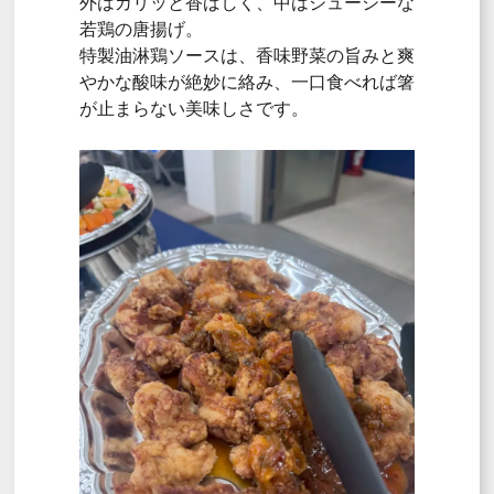
外はカリッと香ばしく、中はジューシーな
若鶏の唐揚げ。
特製油淋鶏ソースは、香味野菜の旨みと爽
やかな酸味が絶妙に絡み、一口食べれば箸
が止まらない美味しさです。