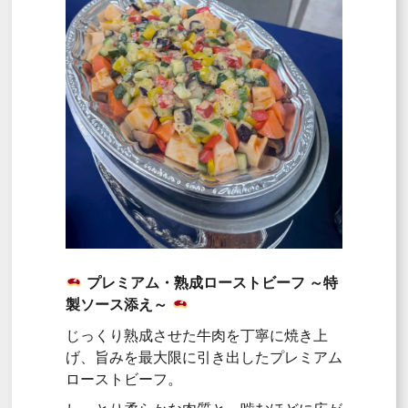
プレミアム・熟成ローストビーフ ～特
製ソース添え～
じっくり熟成させた牛肉を丁寧に焼き上
げ、旨みを最大限に引き出したプレミアム
ローストビーフ。