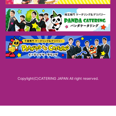
Copylight(C)CATERING JAPAN All right reserved.