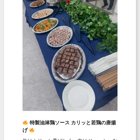
特製油淋鶏ソース カリッと若鶏の唐揚
げ