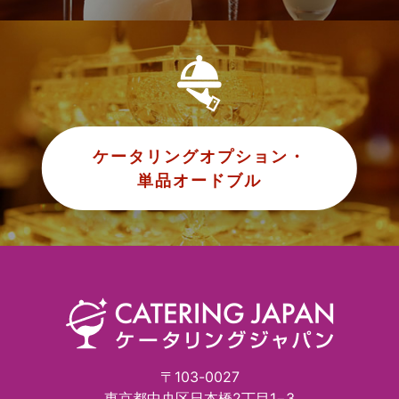
ケータリングオプション・
単品オードブル
〒103-0027
東京都中央区日本橋2丁目1−3