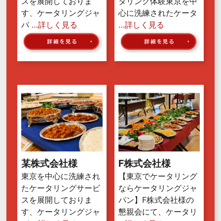
スを展開しておりま
タリング体験東京を中
す、ケータリングジャ
心に洗練されたケータ
パ
…詳しく見る
…詳しく見る
某株式会社様
F株式会社様
東京を中心に洗練され
【東京でケータリング
たケータリングサービ
ならケータリングジャ
スを展開しておりま
パン】F株式会社様の
す、ケータリングジャ
懇親会にて、ケータリ