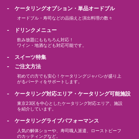
- ケータリングオプション・単品オードブル
オードブル・寿司などの品揃えと演出料理の数々
- ドリンクメニュー
飲み放題にももちろん対応！
ワイン・地酒なども対応可能です。
- スイーツ特集
- ご注文方法
初めての方でも安心！ケータリングジャパンが盛り上
がるパーティをサポートします。
- ケータリング対応エリア・ケータリング可能施設
東京23区を中心としたケータリング対応エリア、施設
を紹介しています。
- ケータリングライブパフォーマンス
人気の解体ショーや、寿司職人派遣、ローストビーフ
のカッティングなど。