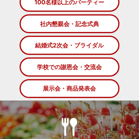
100名様以上のパーティー
社内懇親会・記念式典
結婚式2次会・ブライダル
学校での謝恩会・交流会
展示会・商品発表会