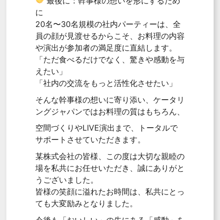
最後に：幹事様の想いを形にするため
に
20名〜30名規模の社内パーティーは、全
員の顔が見渡せるからこそ、お料理の内容
や演出が参加者の満足度に直結します。
「ただ食べるだけでなく、驚きや感動を与
えたい」
「社内の交流をもっと活性化させたい」
そんな幹事様の想いに寄り添い、ケータリ
ングジャパンではお料理の質はもちろん、
空間づくりやLIVE演出まで、トータルで
サポートさせていただきます。
某株式会社の皆様、この度は大切な親睦の
場を私共にお任せいただき、誠にありがと
うございました。
皆様の笑顔に溢れたお時間は、私共にとっ
ても大変励みとなりました。
今後も「おいしい」の先にある「感動」を