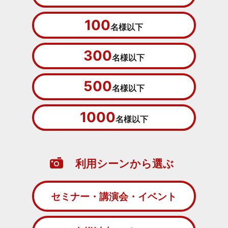
100
名様以下
300
名様以下
500
名様以下
1000
名様以下
利用シーンから選ぶ
セミナー・講演会・イベント