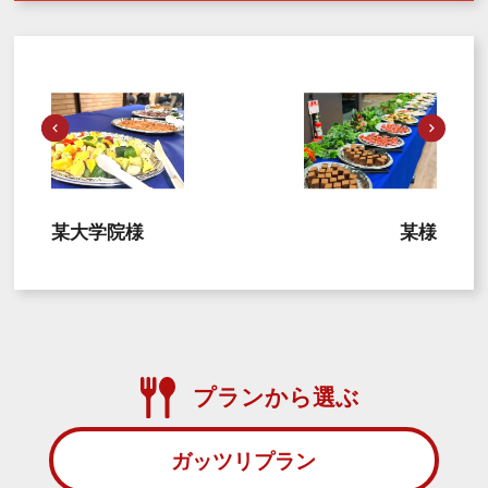
某大学院様
某様
プランから選ぶ
ガッツリプラン