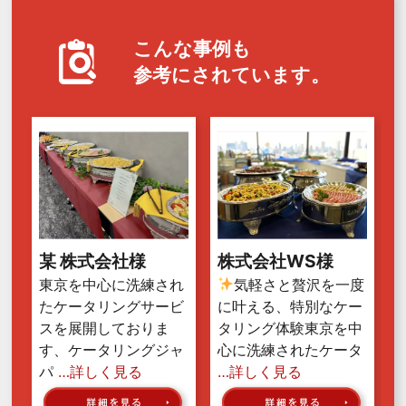
こんな事例も
参考にされています。
某 株式会社様
株式会社WS様
東京を中心に洗練され
気軽さと贅沢を一度
たケータリングサービ
に叶える、特別なケー
スを展開しておりま
タリング体験東京を中
す、ケータリングジャ
心に洗練されたケータ
パ
…詳しく見る
…詳しく見る