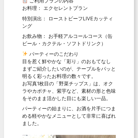
ご利用プランの内容
お料理： エクセレントプラン
特別演出： ローストビーフLIVEカッティ
ング
お飲み物： お手軽アルコールコース（缶
ビール・カクテル・ソフトドリンク）
パーティーのこだわり
目を惹く鮮やかな「彩り」のおもてなし
まずご紹介したいのが、テーブルをパッと
明るく彩ったお料理の数々です。
お写真1枚目の「野菜チップス」は、オク
ラやカボチャ、紫芋など、素材の形と色味
をそのまま活かした目にも楽しい一品。
パーティーの始まりに、お酒を片手につま
める軽やかなメニューとして非常に喜ばれ
ました。