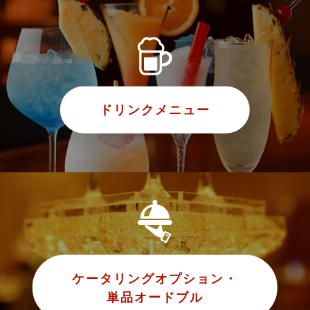
ドリンクメニュー
ケータリングオプション・
単品オードブル