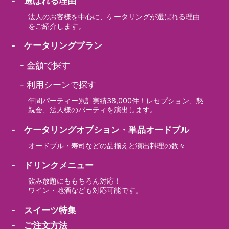
- 選ばれる理由
法人のお客様を中心に、ケータリングが選ばれる理由
をご紹介します。
- ケータリングプラン
-
金額で探す
-
利用シーンで探す
年間パーティー累計実績38,000件！レセプション、懇
親会、法人様のパーティを演出します。
- ケータリングオプション・単品オードブル
オードブル・寿司などの品揃えと演出料理の数々
- ドリンクメニュー
飲み放題にももちろん対応！
ワイン・地酒なども対応可能です。
- スイーツ特集
- ご注文方法