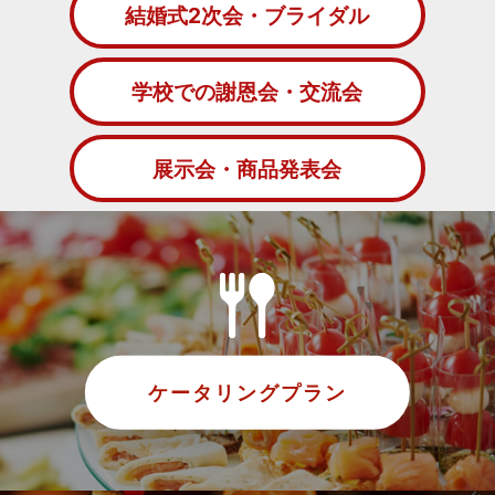
結婚式2次会・ブライダル
学校での謝恩会・交流会
展示会・商品発表会
ケータリングプラン