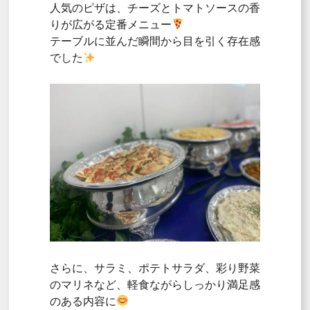
人気のピザは、チーズとトマトソースの香
りが広がる定番メニュー
テーブルに並んだ瞬間から目を引く存在感
でした
さらに、サラミ、ポテトサラダ、彩り野菜
のマリネなど、軽食ながらしっかり満足感
のある内容に