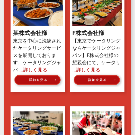
某株式会社様
F株式会社様
東京を中心に洗練され
【東京でケータリング
たケータリングサービ
ならケータリングジャ
スを展開しておりま
パン】F株式会社様の
す、ケータリングジャ
懇親会にて、ケータリ
パ
…詳しく見る
…詳しく見る