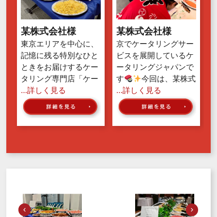
某株式会社様
某株式会社様
東京エリアを中心に、
京でケータリングサー
記憶に残る特別なひと
ビスを展開しているケ
ときをお届けするケー
ータリングジャパンで
タリング専門店「ケー
す
今回は、某株式
…詳しく見る
…詳しく見る