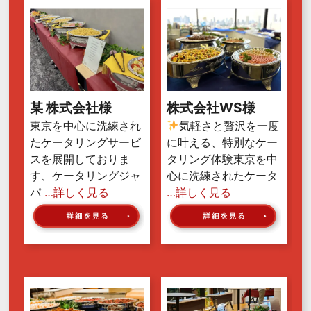
某 株式会社様
株式会社WS様
東京を中心に洗練され
気軽さと贅沢を一度
たケータリングサービ
に叶える、特別なケー
スを展開しておりま
タリング体験東京を中
す、ケータリングジャ
心に洗練されたケータ
パ
…詳しく見る
…詳しく見る