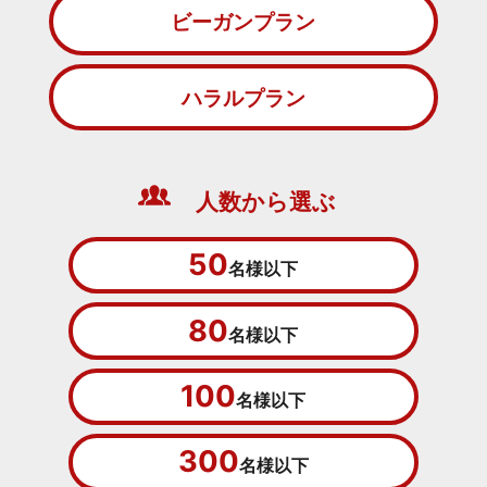
ビーガンプラン
ハラルプラン
人数から選ぶ
50
名様以下
80
名様以下
100
名様以下
300
名様以下