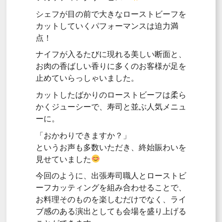
シェフが目の前で大きなローストビーフを
カットしていくパフォーマンスは迫力満
点！
ナイフが入るたびに現れる美しい断面と、
お肉の香ばしい香りに多くのお客様が足を
止めていらっしゃいました。
カットしたばかりのローストビーフは柔ら
かくジューシーで、寿司と並ぶ人気メニュ
ーに。
「おかわりできますか？」
というお声も多数いただき、終始賑わいを
見せていました
今回のように、出張寿司職人とローストビ
ーフカッティングを組み合わせることで、
お料理そのものを楽しむだけでなく、ライ
ブ感のある演出としても会場を盛り上げる