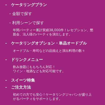
- ケータリングプラン
-
金額で探す
-
利用シーンで探す
年間パーティー累計実績38,000件！レセプション、懇
親会、法人様のパーティを演出します。
- ケータリングオプション・単品オードブル
オードブル・寿司などの品揃えと演出料理の数々
- ドリンクメニュー
飲み放題にももちろん対応！
ワイン・地酒なども対応可能です。
- スイーツ特集
- ご注文方法
初めての方でも安心！ケータリングジャパンが盛り上
がるパーティをサポートします。