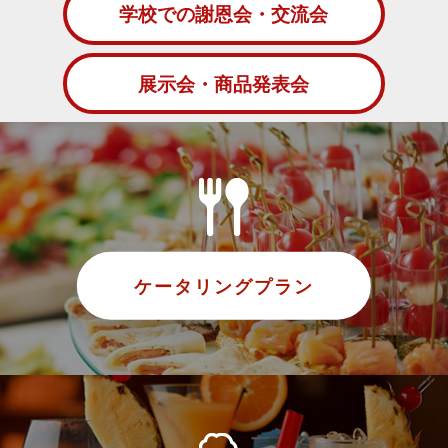
学校での謝恩会・交流会
展示会・商品発表会
ケータリングプラン