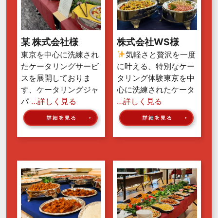
某 株式会社様
株式会社WS様
東京を中心に洗練され
気軽さと贅沢を一度
たケータリングサービ
に叶える、特別なケー
スを展開しておりま
タリング体験東京を中
す、ケータリングジャ
心に洗練されたケータ
パ
…詳しく見る
…詳しく見る