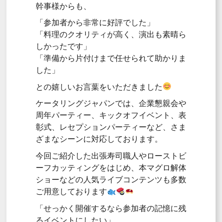
幹事様からも、
「参加者から非常に好評でした」
「料理のクオリティが高く、演出も素晴ら
しかったです」
「準備から片付けまで任せられて助かりま
した」
との嬉しいお言葉をいただきました
ケータリングジャパンでは、企業懇親会や
周年パーティー、キックオフイベント、表
彰式、レセプションパーティーなど、さま
ざまなシーンに対応しております。
今回ご紹介した出張寿司職人やローストビ
ーフカッティングをはじめ、本マグロ解体
ショーなどの人気ライブコンテンツも多数
ご用意しております
「せっかく開催するなら参加者の記憶に残
るイベントにしたい」