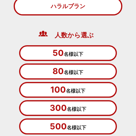
ハラルプラン
人数から選ぶ
50
名様以下
80
名様以下
100
名様以下
300
名様以下
500
名様以下