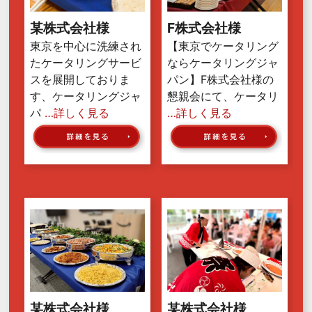
某株式会社様
F株式会社様
東京を中心に洗練され
【東京でケータリング
たケータリングサービ
ならケータリングジャ
スを展開しておりま
パン】F株式会社様の
す、ケータリングジャ
懇親会にて、ケータリ
パ
…詳しく見る
…詳しく見る
某株式会社様
某株式会社様