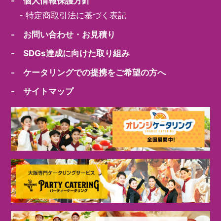
- 個人情報保護方針
-
特定商取引法に基づく表記
- お問い合わせ・お見積り
- SDGs達成に向けた取り組み
- ケータリングでの提携をご希望の方へ
- サイトマップ