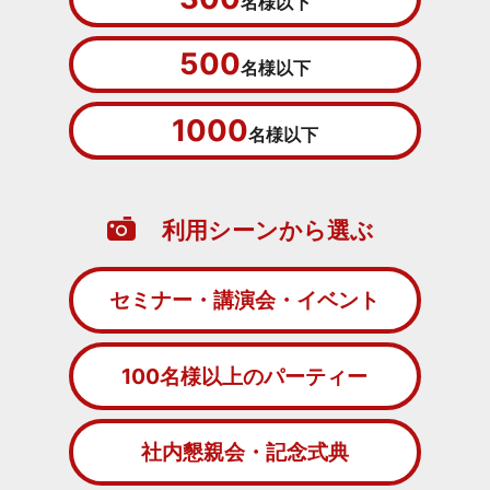
名様以下
500
名様以下
1000
名様以下
利用シーンから選ぶ
セミナー・講演会・イベント
100名様以上のパーティー
社内懇親会・記念式典