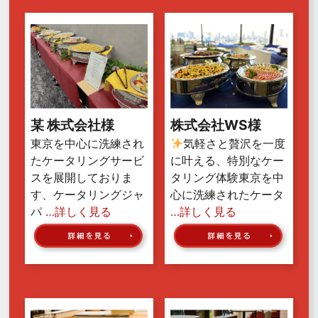
某 株式会社様
株式会社WS様
東京を中心に洗練され
気軽さと贅沢を一度
たケータリングサービ
に叶える、特別なケー
スを展開しておりま
タリング体験東京を中
す、ケータリングジャ
心に洗練されたケータ
パ
…詳しく見る
…詳しく見る