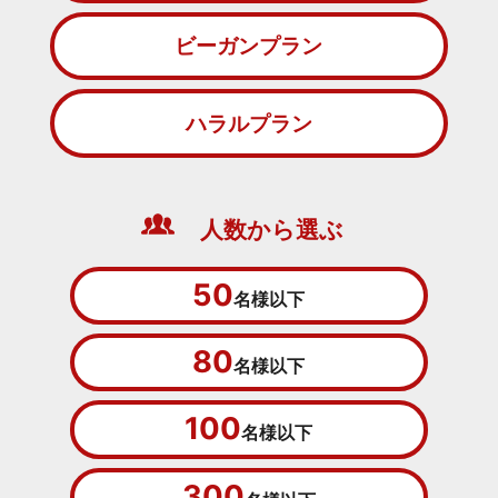
ビーガンプラン
ハラルプラン
人数から選ぶ
50
名様以下
80
名様以下
100
名様以下
300