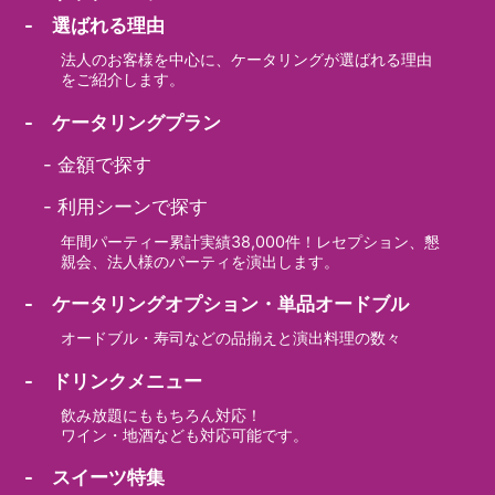
- 選ばれる理由
法人のお客様を中心に、ケータリングが選ばれる理由
をご紹介します。
- ケータリングプラン
-
金額で探す
-
利用シーンで探す
年間パーティー累計実績38,000件！レセプション、懇
親会、法人様のパーティを演出します。
- ケータリングオプション・単品オードブル
オードブル・寿司などの品揃えと演出料理の数々
- ドリンクメニュー
飲み放題にももちろん対応！
ワイン・地酒なども対応可能です。
- スイーツ特集