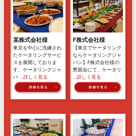
某株式会社様
F株式会社様
東京を中心に洗練され
【東京でケータリング
たケータリングサービ
ならケータリングジャ
スを展開しておりま
パン】F株式会社様の
す、ケータリングジャ
懇親会にて、ケータリ
パ
…詳しく見る
…詳しく見る