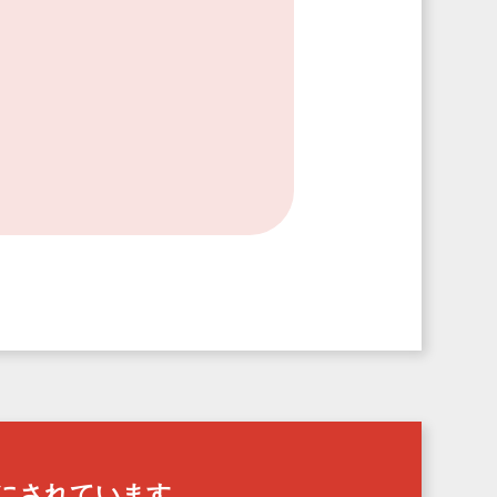
。
にされています。