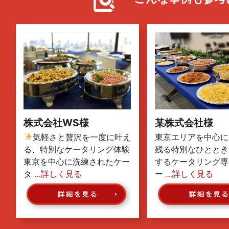
株式会社WS様
某株式会社様
気軽さと贅沢を一度に叶え
東京エリアを中心に
る、特別なケータリング体験
残る特別なひととき
東京を中心に洗練されたケー
するケータリング専
タ
…詳しく見る
ー
…詳しく見る