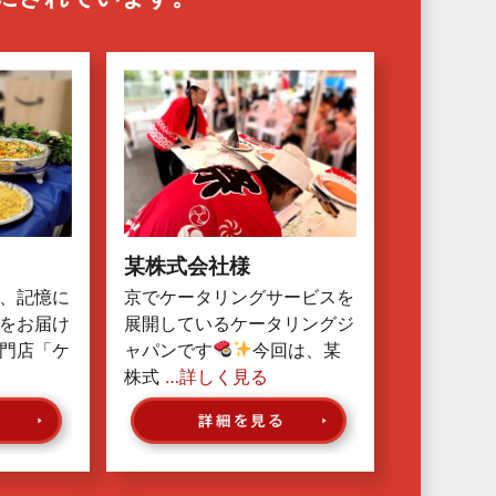
某株式会社様
、記憶に
京でケータリングサービスを
をお届け
展開しているケータリングジ
門店「ケ
ャパンです
今回は、某
株式
…詳しく見る