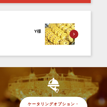
Y様
ケータリングオプション・