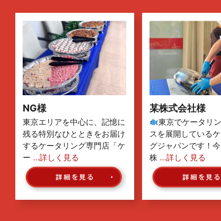
NG様
某株式会社様
東京エリアを中心に、記憶に
東京でケータリ
残る特別なひとときをお届け
スを展開しているケ
するケータリング専門店「ケ
グジャパンです！今
ー
…詳しく見る
株
…詳しく見る