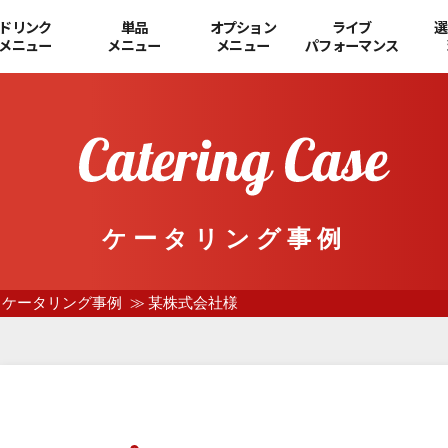
ドリンク
単品
オプション
ライブ
選
メニュー
メニュー
メニュー
パフォーマンス
ケータリング事例
ケータリング事例
某株式会社様