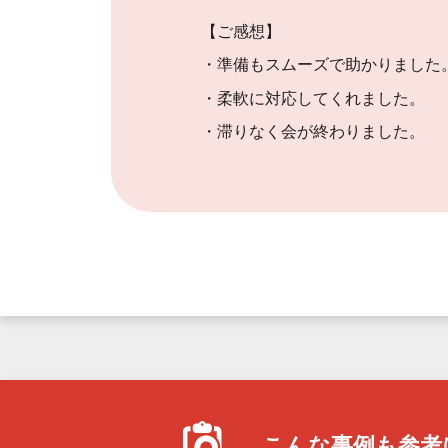
【ご感想】
・準備もスムーズで助かりました
・柔軟に対応してくれました。
・滞りなく会が終わりました。
こんな事例も
参考