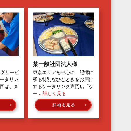
某一般社団法人様
ングサービ
東京エリアを中心に、記憶に
ータリン
残る特別なひとときをお届け
回は、某
するケータリング専門店「ケ
ー
…詳しく見る