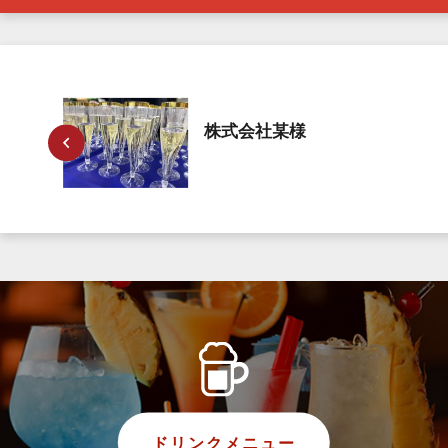
株式会社某様
ドリンクメニュー