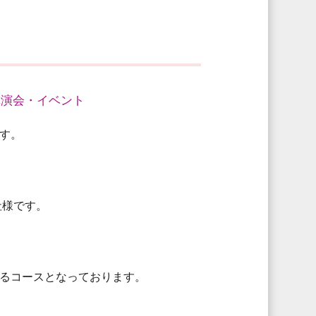
講演会・イベント
す。
社様です。
るコースとなっております。