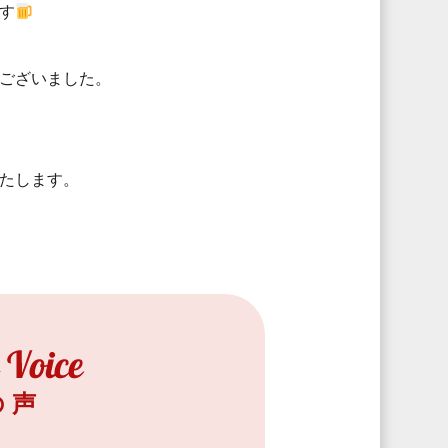
す
ございました。
たします。
の声