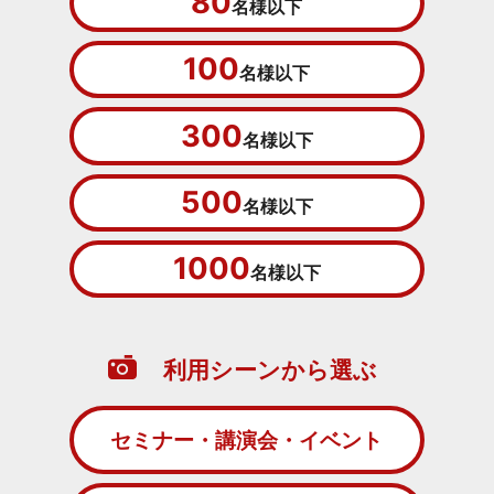
80
名様以下
100
名様以下
300
名様以下
500
名様以下
1000
名様以下
利用シーンから選ぶ
セミナー・講演会・イベント