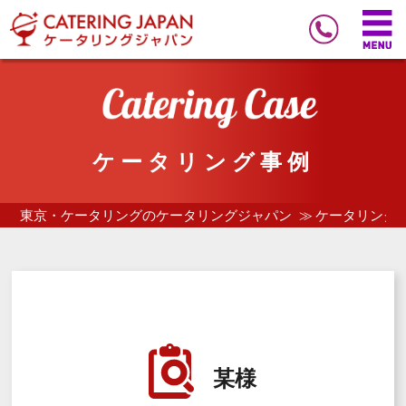
ケータリング事例
東京・ケータリングのケータリングジャパン
ケータリング
某様