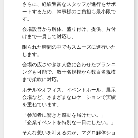
さらに、経験豊富なスタッフが進行をサポ
ートするため、幹事様のご負担も最小限で
す。
会場設営から解体、盛り付け、提供、片付
けまで一貫して対応し、
限られた時間の中でもスムーズに進行いた
します。
会場の広さや参加人数に合わせたプランニ
ングも可能で、数十名規模から数百名規模
まで柔軟に対応。
ホテルやオフィス、イベントホール、展示
会場など、さまざまなロケーションで実績
を重ねています。
「参加者に驚きと感動を届けたい。」
「企業イベントを特別な一日にしたい。」
そんな想いを叶えるのが、マグロ解体ショ