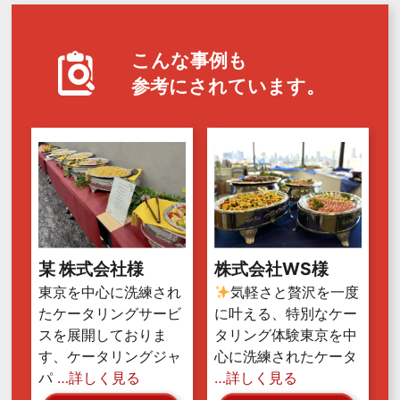
こんな事例も
参考にされています。
某 株式会社様
株式会社WS様
東京を中心に洗練され
気軽さと贅沢を一度
たケータリングサービ
に叶える、特別なケー
スを展開しておりま
タリング体験東京を中
す、ケータリングジャ
心に洗練されたケータ
パ
…詳しく見る
…詳しく見る