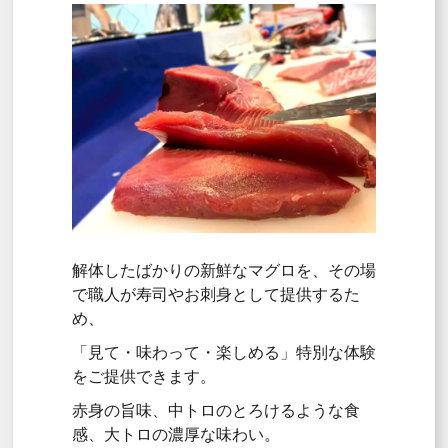
解体したばかりの新鮮なマグロを、その場
で職人が寿司やお刺身として提供するた
め、
「見て・味わって・楽しめる」特別な体験
をご提供できます。
赤身の旨味、中トロのとろけるような食
感、大トロの濃厚な味わい。