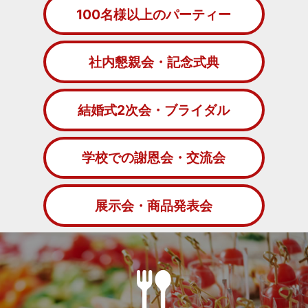
100名様以上のパーティー
社内懇親会・記念式典
結婚式2次会・ブライダル
学校での謝恩会・交流会
展示会・商品発表会