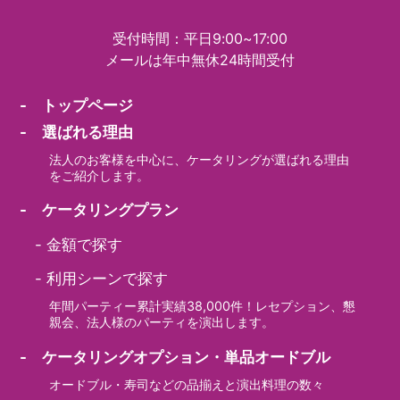
受付時間：平日9:00~17:00
メールは年中無休24時間受付
- トップページ
- 選ばれる理由
法人のお客様を中心に、ケータリングが選ばれる理由
をご紹介します。
- ケータリングプラン
-
金額で探す
-
利用シーンで探す
年間パーティー累計実績38,000件！レセプション、懇
親会、法人様のパーティを演出します。
- ケータリングオプション・単品オードブル
オードブル・寿司などの品揃えと演出料理の数々