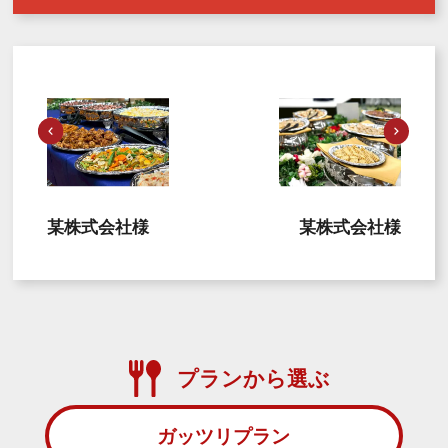
某株式会社様
某株式会社様
プランから選ぶ
ガッツリプラン