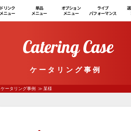
ドリンク
単品
オプション
ライブ
選
メニュー
メニュー
メニュー
パフォーマンス
ケータリング事例
ケータリング事例
某様