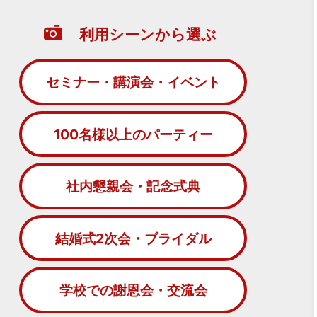
利用シーンから選ぶ
セミナー・講演会・イベント
100名様以上のパーティー
社内懇親会・記念式典
結婚式2次会・ブライダル
学校での謝恩会・交流会