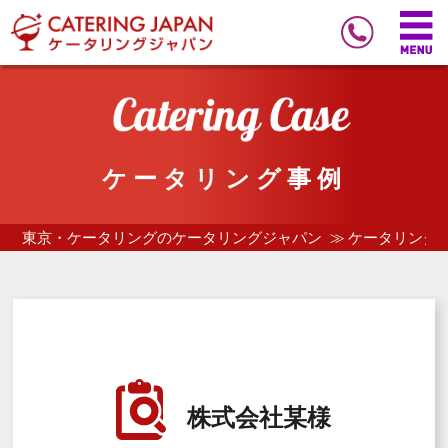
ケータリング事例
東京・ケータリングのケータリングジャパン
ケータリング
株式会社某様