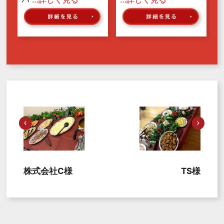
株式会社C様
TS様