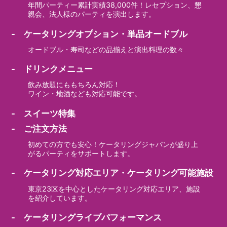
年間パーティー累計実績38,000件！レセプション、懇
親会、法人様のパーティを演出します。
- ケータリングオプション・単品オードブル
オードブル・寿司などの品揃えと演出料理の数々
- ドリンクメニュー
飲み放題にももちろん対応！
ワイン・地酒なども対応可能です。
- スイーツ特集
- ご注文方法
初めての方でも安心！ケータリングジャパンが盛り上
がるパーティをサポートします。
- ケータリング対応エリア・ケータリング可能施設
東京23区を中心としたケータリング対応エリア、施設
を紹介しています。
- ケータリングライブパフォーマンス