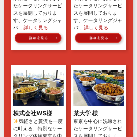
たケータリングサービ
たケータリングサービ
スを展開しておりま
スを展開しておりま
す、ケータリングジャ
す、ケータリングジャ
パ
…詳しく見る
パ
…詳しく見る
株式会社WS様
某大学 様
気軽さと贅沢を一度
東京を中心に洗練され
に叶える、特別なケー
たケータリングサービ
タリング体験東京を中
スを展開しておりま