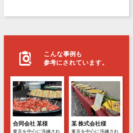
こんな事例も
参考にされています。
合同会社 某様
某 株式会社様
東京を中心に洗練され
東京を中心に洗練され