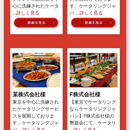
心に洗練されたケータ
す、ケータリングジャ
…詳しく見る
パ
…詳しく見る
某株式会社様
F株式会社様
東京を中心に洗練され
【東京でケータリング
たケータリングサービ
ならケータリングジャ
スを展開しておりま
パン】F株式会社様の
す、ケータリングジャ
懇親会にて、ケータリ
パ
…詳しく見る
…詳しく見る