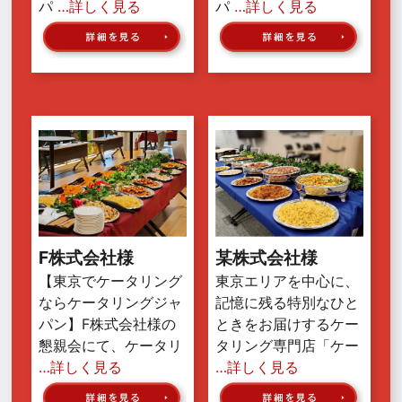
パ
…詳しく見る
パ
…詳しく見る
F株式会社様
某株式会社様
【東京でケータリング
東京エリアを中心に、
ならケータリングジャ
記憶に残る特別なひと
パン】F株式会社様の
ときをお届けするケー
懇親会にて、ケータリ
タリング専門店「ケー
…詳しく見る
…詳しく見る