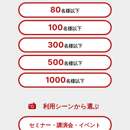
80
名様以下
100
名様以下
300
名様以下
500
名様以下
1000
名様以下
利用シーンから選ぶ
セミナー・講演会・イベント