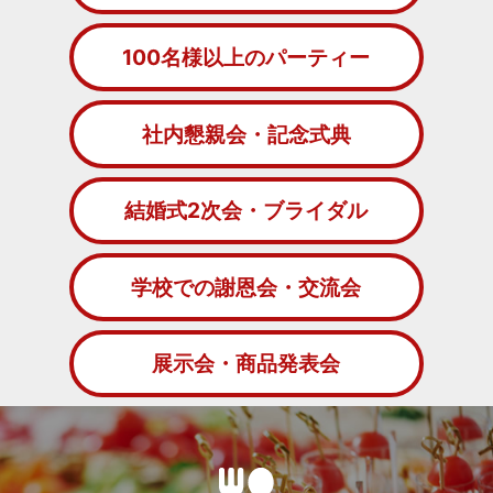
100名様以上のパーティー
社内懇親会・記念式典
結婚式2次会・ブライダル
学校での謝恩会・交流会
展示会・商品発表会