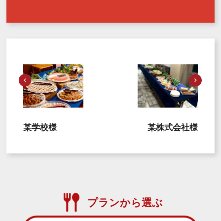
某学校様
某株式会社様
プランから選ぶ