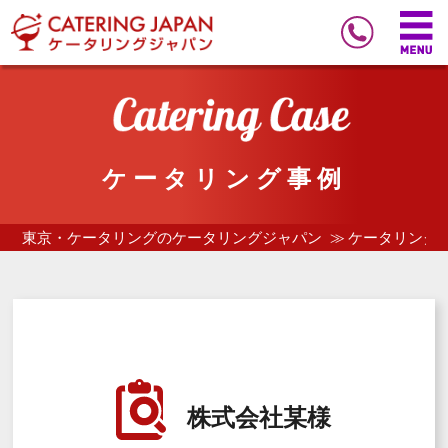
ケータリング事例
東京・ケータリングのケータリングジャパン
ケータリング
株式会社某様