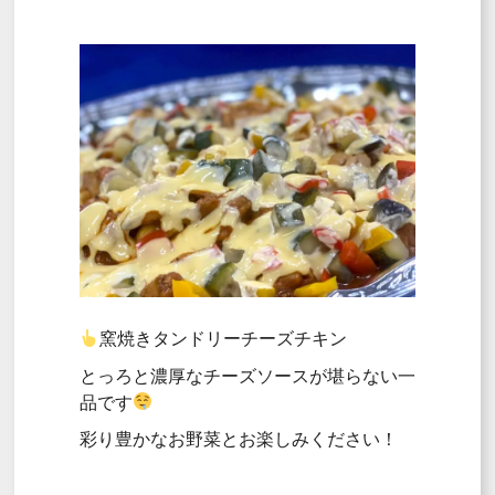
窯焼きタンドリーチーズチキン
とっろと濃厚なチーズソースが堪らない一
品です
彩り豊かなお野菜とお楽しみください！