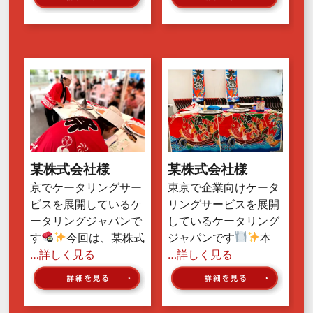
某株式会社様
某株式会社様
京でケータリングサー
東京で企業向けケータ
ビスを展開しているケ
リングサービスを展開
ータリングジャパンで
しているケータリング
す
今回は、某株式
ジャパンです
本
…詳しく見る
…詳しく見る