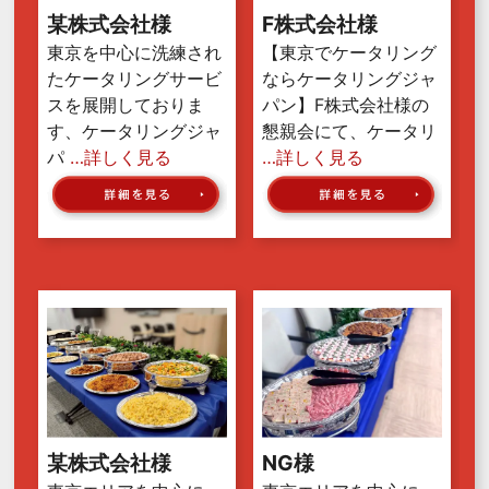
某株式会社様
F株式会社様
東京を中心に洗練され
【東京でケータリング
たケータリングサービ
ならケータリングジャ
スを展開しておりま
パン】F株式会社様の
す、ケータリングジャ
懇親会にて、ケータリ
パ
…詳しく見る
…詳しく見る
某株式会社様
NG様