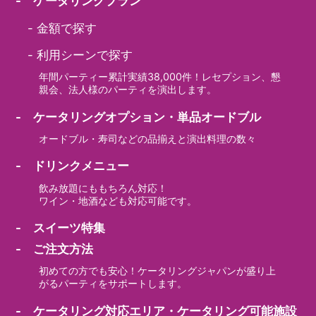
- ケータリングプラン
-
金額で探す
-
利用シーンで探す
年間パーティー累計実績38,000件！レセプション、懇
親会、法人様のパーティを演出します。
- ケータリングオプション・単品オードブル
オードブル・寿司などの品揃えと演出料理の数々
- ドリンクメニュー
飲み放題にももちろん対応！
ワイン・地酒なども対応可能です。
- スイーツ特集
- ご注文方法
初めての方でも安心！ケータリングジャパンが盛り上
がるパーティをサポートします。
- ケータリング対応エリア・ケータリング可能施設