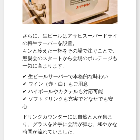
さらに、生ビールはアサヒスーパードライ
の樽生サーバーを設置。
キンと冷えた一杯をその場で注ぐことで、
懇親会のスタートから会場のボルテージも
一気に高まります。
✔ 生ビールサーバーで本格的な味わい
✔ ワイン（赤・白）もご用意
✔ ハイボールやカクテルも対応可能
✔ ソフトドリンクも充実でどなたでも安
心
ドリンクカウンターには自然と人が集ま
り、グラスを片手に会話が弾む、和やかな
時間が流れていました。