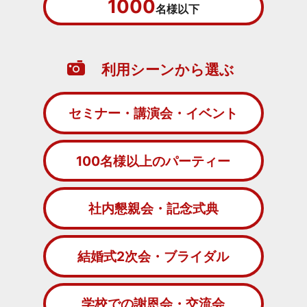
1000
名様以下
利用シーンから選ぶ
セミナー・講演会・イベント
100名様以上のパーティー
社内懇親会・記念式典
結婚式2次会・ブライダル
学校での謝恩会・交流会