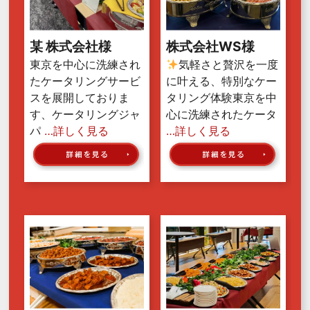
某 株式会社様
株式会社WS様
東京を中心に洗練され
気軽さと贅沢を一度
たケータリングサービ
に叶える、特別なケー
スを展開しておりま
タリング体験東京を中
す、ケータリングジャ
心に洗練されたケータ
パ
…詳しく見る
…詳しく見る