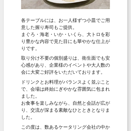
各テーブルには、お一人様ずつ小皿でご用
意した握り寿司もご提供。
まぐろ・海老・いか・いくら、大トロを彩
り豊かな内容で見た目にも華やかな仕上が
りです。
取り分け不要の個別盛りは、衛生面でも安
心感があり、企業様のイベントや大人数の
会に大変ご好評をいただいております。
ドリンクとお料理がバランスよく並ぶこと
で、会場は終始にぎやかな雰囲気に包まれ
ました。
お食事を楽しみながら、自然と会話が広が
り、交流が深まる素敵なひとときとなりま
した。
この度は、数あるケータリング会社の中か