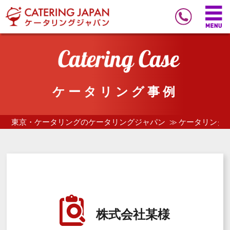
ケータリング事例
東京・ケータリングのケータリングジャパン
ケータリング
株式会社某様