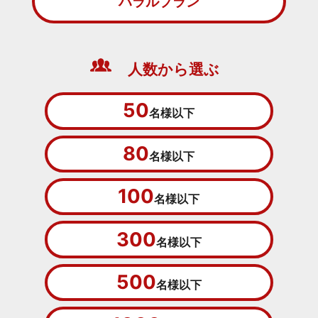
ハラルプラン
人数から選ぶ
50
名様以下
80
名様以下
100
名様以下
300
名様以下
500
名様以下