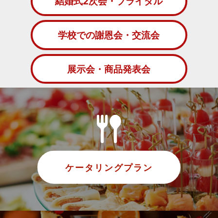
結婚式2次会・ブライダル
学校での謝恩会・交流会
展示会・商品発表会
ケータリングプラン