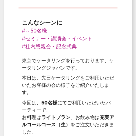
こんなシーンに
#～50名様
#セミナー・講演会・イベント
#社内懇親会・記念式典
東京でケータリングを行っております、ケ
ータリングジャパンです。
本日は、先日ケータリングをご利用いただ
いたお客様の会の様子をご紹介いたしま
す。
今回は、
50名様
にてご利用いただいたパ
ーティーで、
お料理は
ライトプラン
、お飲み物は
充実ア
ルコールコース（生）
をご注文いただきま
した。