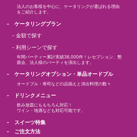
法人のお客様を中心に、ケータリングが選ばれる理由
をご紹介します。
- ケータリングプラン
-
金額で探す
-
利用シーンで探す
年間パーティー累計実績38,000件！レセプション、懇
親会、法人様のパーティを演出します。
- ケータリングオプション・単品オードブル
オードブル・寿司などの品揃えと演出料理の数々
- ドリンクメニュー
飲み放題にももちろん対応！
ワイン・地酒なども対応可能です。
- スイーツ特集
- ご注文方法