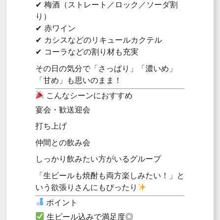
✔ 梅酒（ストレート／ロック／ソーダ割
り）
✔ 赤ワイン
✔ カシスなどのリキュールカクテル
✔ コーラなどの割り材も充実
その日の気分で「さっぱり」「濃いめ」
「甘め」も思いのまま！
こんなシーンにおすすめ
宴会・歓送迎会
打ち上げ
仲間との飲み会
しっかり飲みたい方がいるグループ
「生ビールも焼酎も両方楽しみたい！」と
いう欲張りさんにもぴったり
ポイント
生ビール込みで満足度◎