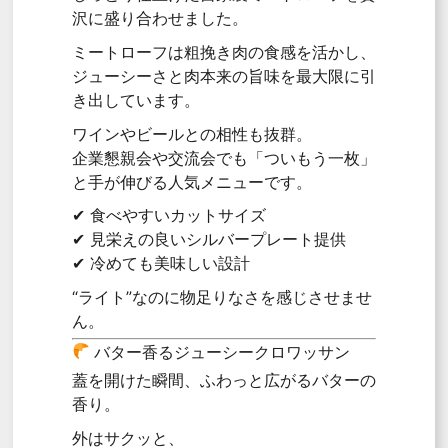
沢に盛り合わせました。
ミートローフは粗挽き肉の食感を活かし、
ジューシーさと肉本来の旨味を最大限に引
き出しています。
ワインやビールとの相性も抜群。
企業懇親会や交流会でも「ついもう一枚」
と手が伸びる人気メニューです。
✔ 食べやすいカットサイズ
✔ 見栄えの良いシルバープレート提供
✔ 冷めても美味しい設計
“ライト”なのに物足りなさを感じさせませ
ん。
バター香るジューシークロワッサン
蓋を開けた瞬間、ふわっと広がるバターの
香り。
外はサクッと、