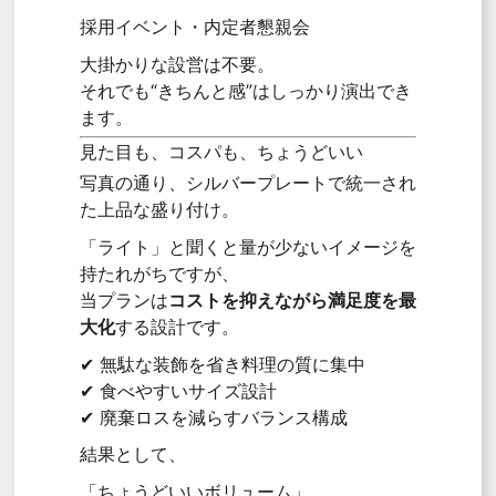
採用イベント・内定者懇親会
大掛かりな設営は不要。
それでも“きちんと感”はしっかり演出でき
ます。
見た目も、コスパも、ちょうどいい
写真の通り、シルバープレートで統一され
た上品な盛り付け。
「ライト」と聞くと量が少ないイメージを
持たれがちですが、
当プランは
コストを抑えながら満足度を最
大化
する設計です。
✔ 無駄な装飾を省き料理の質に集中
✔ 食べやすいサイズ設計
✔ 廃棄ロスを減らすバランス構成
結果として、
「ちょうどいいボリューム」