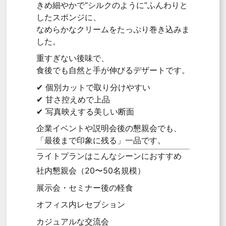
きめ細やかで“シルクのように”ふんわりと
したスポンジに、
なめらかなクリームをたっぷり巻き込みま
した。
重すぎない後味で、
食後でも自然と手が伸びるデザートです。
✔ 個別カットで取り分けやすい
✔ 甘さ控えめで上品
✔ 写真映えする美しい断面
企業イベントや説明会後の懇親会でも、
「最後まで印象に残る」一品です。
ライトプランはこんなシーンにおすすめ
社内懇親会（20〜50名規模）
展示会・セミナー後の軽食
オフィス内レセプション
カジュアルな交流会