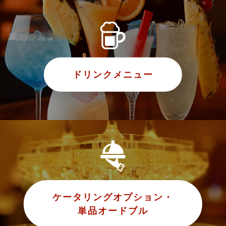
ドリンクメニュー
ケータリングオプション・
単品オードブル