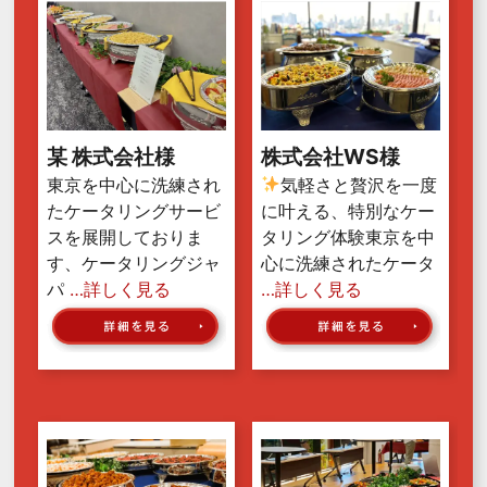
某 株式会社様
株式会社WS様
東京を中心に洗練され
気軽さと贅沢を一度
たケータリングサービ
に叶える、特別なケー
スを展開しておりま
タリング体験東京を中
す、ケータリングジャ
心に洗練されたケータ
パ
…詳しく見る
…詳しく見る