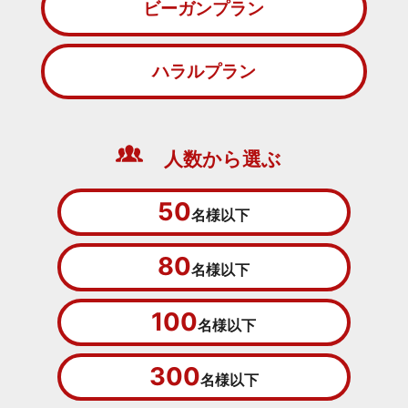
ビーガンプラン
ハラルプラン
人数から選ぶ
50
名様以下
80
名様以下
100
名様以下
300
名様以下