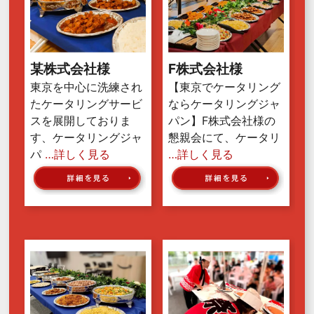
某株式会社様
F株式会社様
東京を中心に洗練され
【東京でケータリング
たケータリングサービ
ならケータリングジャ
スを展開しておりま
パン】F株式会社様の
す、ケータリングジャ
懇親会にて、ケータリ
パ
…詳しく見る
…詳しく見る