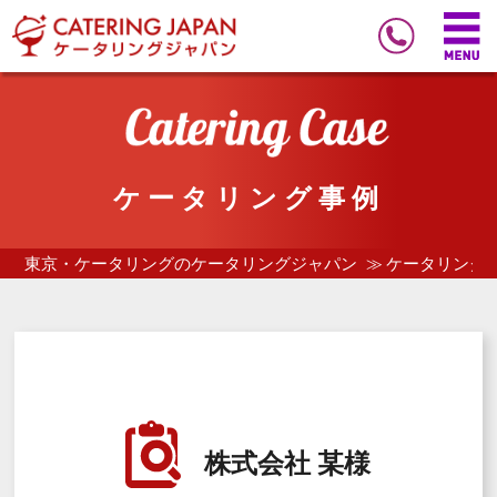
ケータリング事例
東京・ケータリングのケータリングジャパン
ケータリング
株式会社 某様