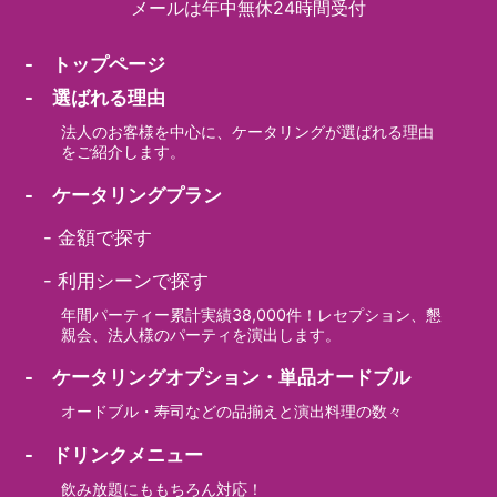
メールは年中無休24時間受付
- トップページ
- 選ばれる理由
法人のお客様を中心に、ケータリングが選ばれる理由
をご紹介します。
- ケータリングプラン
-
金額で探す
-
利用シーンで探す
年間パーティー累計実績38,000件！レセプション、懇
親会、法人様のパーティを演出します。
- ケータリングオプション・単品オードブル
オードブル・寿司などの品揃えと演出料理の数々
- ドリンクメニュー
飲み放題にももちろん対応！