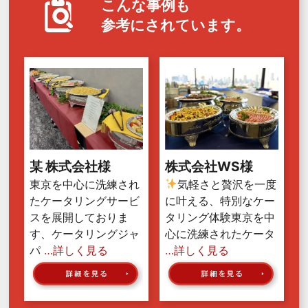
こんな事例も
参考にされています。
某 株式会社様
株式会社WS様
東京を中心に洗練され
気軽さと贅沢を一度
たケータリングサービ
に叶える、特別なケー
スを展開しておりま
タリング体験東京を中
す、ケータリングジャ
心に洗練されたケータ
パ
…詳しく見る
…詳しく見る