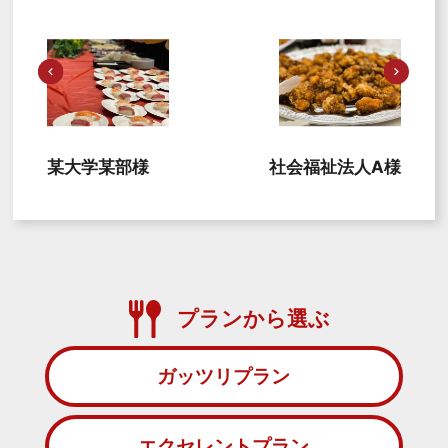
某大学某部様
社会福祉法人A様
プランから選ぶ
ガッツリプラン
エクセレントプラン