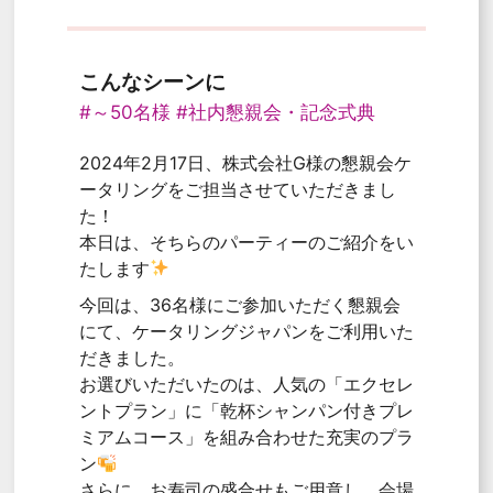
こんなシーンに
#～50名様
#社内懇親会・記念式典
2024年2月17日、株式会社G様の懇親会ケ
ータリングをご担当させていただきまし
た！
本日は、そちらのパーティーのご紹介をい
たします
今回は、36名様にご参加いただく懇親会
にて、ケータリングジャパンをご利用いた
だきました。
お選びいただいたのは、人気の「エクセレ
ントプラン」に「乾杯シャンパン付きプレ
ミアムコース」を組み合わせた充実のプラ
ン
さらに、お寿司の盛合せもご用意し、会場