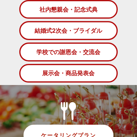
社内懇親会・記念式典
結婚式2次会・ブライダル
学校での謝恩会・交流会
展示会・商品発表会
ケータリングプラン