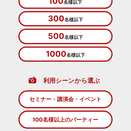
100
名様以下
300
名様以下
500
名様以下
1000
名様以下
利用シーンから選ぶ
セミナー・講演会・イベント
100名様以上のパーティー