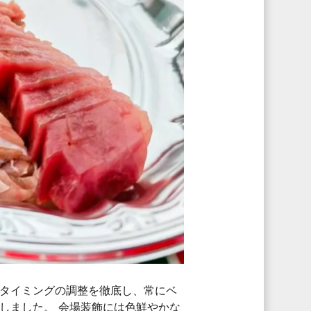
タイミングの調整を徹底し、常にベ
しました。 会場装飾には色鮮やかな