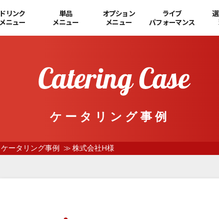
ドリンク
単品
オプション
ライブ
選
メニュー
メニュー
メニュー
パフォーマンス
ケータリング事例
ケータリング事例
株式会社H様