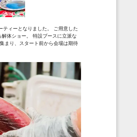
ーティーとなりました。 ご用意した
る解体ショー。 特設ブースに立派な
集まり、スタート前から会場は期待