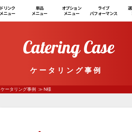
ドリンク
単品
オプション
ライブ
選
メニュー
メニュー
メニュー
パフォーマンス
ケータリング事例
ケータリング事例
N様