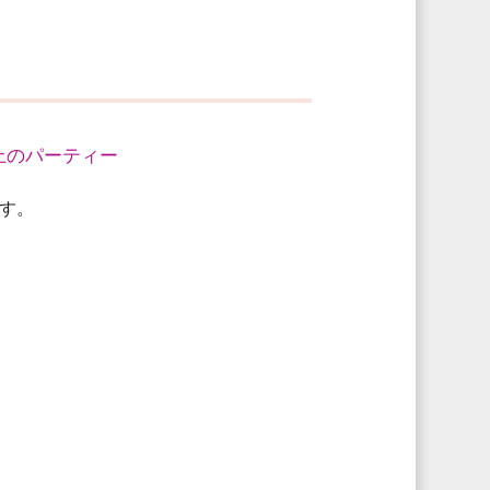
以上のパーティー
す。
。