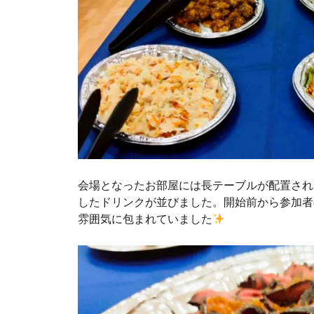
会場となったお部屋には長テーブルが配置され
したドリンクが並びました。開始前から参加者
雰囲気に包まれていました