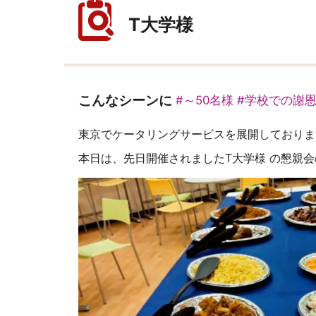
T大学様
こんなシーンに
#～50名様
#学校での謝
東京でケータリングサービスを展開しておりま
本日は、先日開催されましたT大学様 の懇親