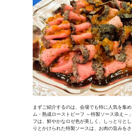
まずご紹介するのは、会場でも特に人気を集め
ム・熟成ローストビーフ ～特製ソース添え～
フは、鮮やかなロゼ色が美しく、しっとりとし
りとかけられた特製ソースは、お肉の旨みをさ