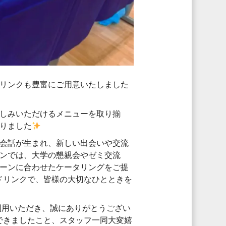
リンクも豊富にご用意いたしました
しみいただけるメニューを取り揃
りました
会話が生まれ、新しい出会いや交流
ンでは、大学の懇親会やゼミ交流
ーンに合わせたケータリングをご提
ドリンクで、皆様の大切なひとときを
利用いただき、誠にありがとうござい
できましたこと、スタッフ一同大変嬉