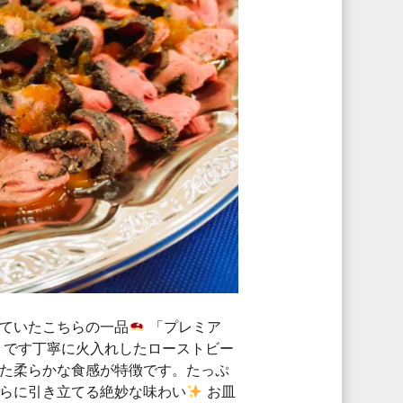
ていたこちらの一品
「プレミア
」です丁寧に火入れしたローストビー
た柔らかな食感が特徴です。たっぷ
らに引き立てる絶妙な味わい
お皿