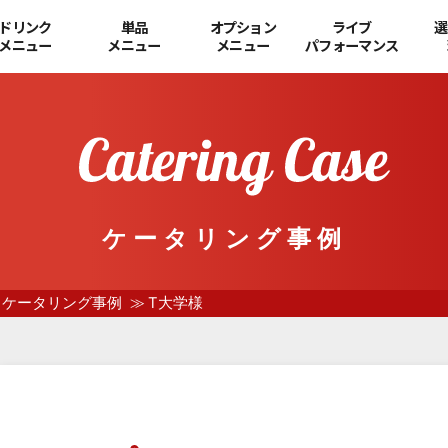
ドリンク
単品
オプション
ライブ
選
メニュー
メニュー
メニュー
パフォーマンス
ケータリング事例
ケータリング事例
T大学様