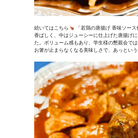
続いてはこちら
「若鶏の唐揚げ 香味ソース
香ばしく、中はジューシーに仕上げた唐揚げに
た。ボリューム感もあり、学生様の懇親会では
お箸が止まらなくなる美味しさで、あっという