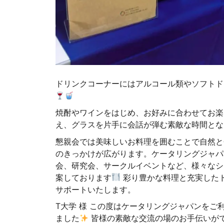
ドリンクコーナーにはアルコール類やソフトド
焼酎やワインをはじめ、お好みに合わせてお楽
え、グラスを片手に会話が弾む素敵な時間とな
懇親会では美味しいお料理を囲むことで自然と
のきっかけが広がります。ケータリングジャパ
会、研究会、サークルイベントなど、様々なシ
案しております
彩り豊かな料理と充実した
サポートいたします。
T大学 様 この度はケータリングジャパンをご
ました
皆様の素敵な交流の場のお手伝いが