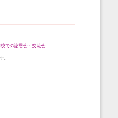
学校での謝恩会・交流会
す。
。