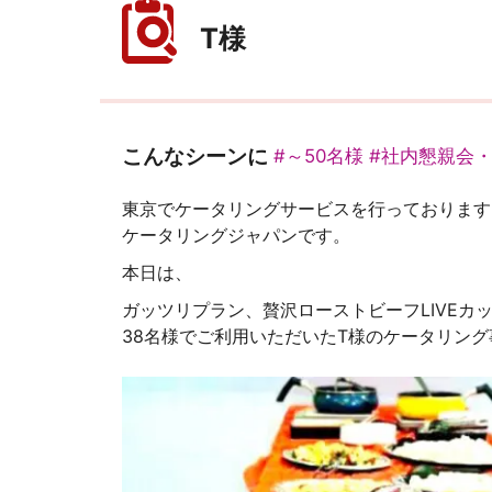
T様
こんなシーンに
#～50名様
#社内懇親会
東京でケータリングサービスを行っております
ケータリングジャパンです。
本日は、
ガッツリプラン、贅沢ローストビーフLIVEカ
38名様でご利用いただいたT様のケータリン