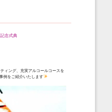
・記念式典
ッティング、充実アルコールコースを
グ事例をご紹介いたします