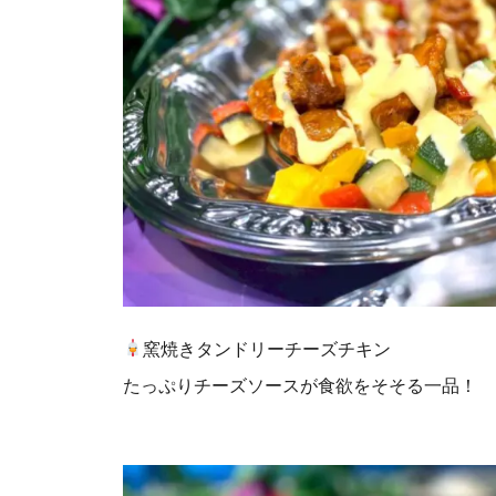
窯焼きタンドリーチーズチキン
たっぷりチーズソースが食欲をそそる一品！