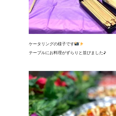
ケータリングの様子です
テーブルにお料理がずらりと並びました♪