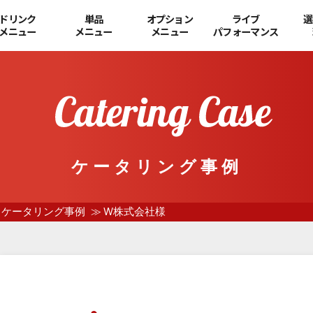
ドリンク
単品
オプション
ライブ
選
メニュー
メニュー
メニュー
パフォーマンス
ケータリング事例
ケータリング事例
W株式会社様