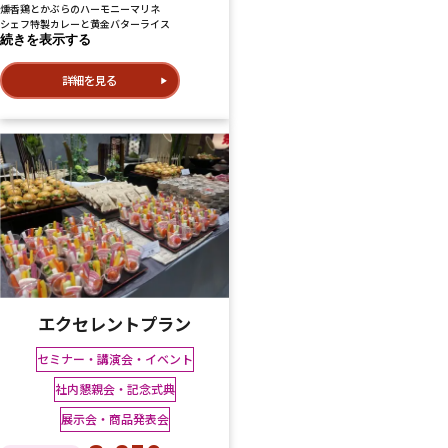
燻香鶏とかぶらのハーモニーマリネ
シェフ特製カレーと黄金バターライス
続きを表示する
詳細を見る
エクセレントプラン
セミナー・講演会・イベント
社内懇親会・記念式典
展示会・商品発表会