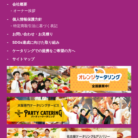
- 会社概要
-
オーナー挨拶
- 個人情報保護方針
-
特定商取引法に基づく表記
- お問い合わせ・お見積り
- SDGs達成に向けた取り組み
- ケータリングでの提携をご希望の方へ
- サイトマップ