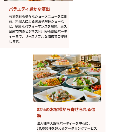
バラエティ豊かな演出
会場を彩る様々なショーメニューをご用
意。料理人による実演や解体ショーな
ど、多彩なパフォーマンスを展開。東久
留米市内のビジネス利用から高級パーテ
ィーまで、リーズナブルな価格でご提供
します。
88%のお客様から寄せられる信
頼
法人様や大規模パーティーを中心に、
38,000件を超えるケータリングサービス