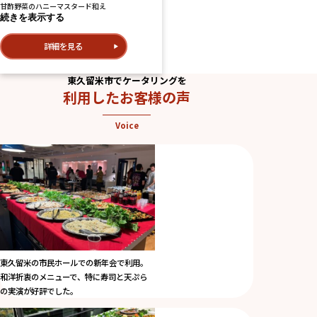
甘酢野菜のハニーマスタード和え
続きを表示する
詳細を見る
東久留米市でケータリングを
利用したお客様の声
Voice
東久留米の市民ホールでの新年会で利用。
和洋折衷のメニューで、特に寿司と天ぷら
の実演が好評でした。