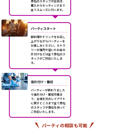
弊社のスタッフが出向き、
搬入からセッティングまで
全てスムーズに行います。
パーティスタート
御料理やドリンクをお召し
上がりながらパーティーを
お楽しみください。カトラ
リーの補充や空いたお皿の
片付けなどは全て弊社のス
タッフがご対応いたしま
す。
後片付け・撤収
パーティーが終わりました
ら後片付け・撤収作業ま
で、会場を元のレイアウト
に戻すところまで全て弊社
のスタッフが責任を持って
ご対応いたします。
パーティの相談も可能