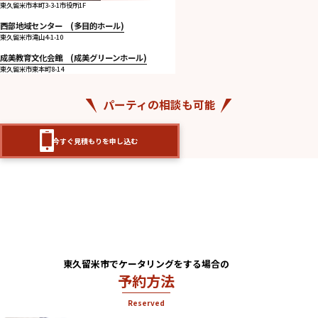
東久留米市本町3-3-1市役所1F
西部地域センター (多目的ホール)
東久留米市滝山4-1-10
成美教育文化会館 (成美グリーンホール)
東久留米市東本町8-14
パーティの相談も可能
今すぐ見積もりを申し込む
東久留米市でケータリングをする場合の
予約方法
Reserved