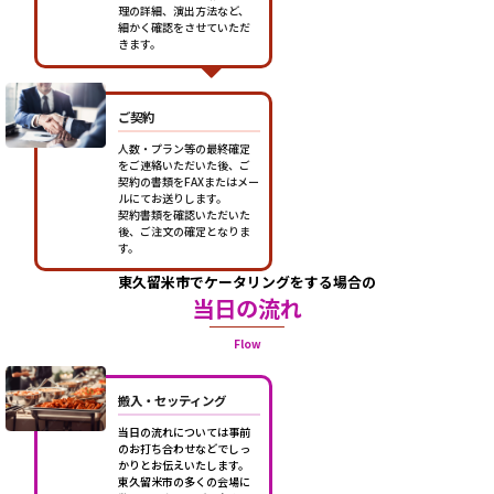
理の詳細、演出方法など、
細かく確認をさせていただ
きます。
ご契約
人数・プラン等の最終確定
をご連絡いただいた後、ご
契約の書類をFAXまたはメー
ルにてお送りします。
契約書類を確認いただいた
後、ご注文の確定となりま
す。
東久留米市でケータリングをする場合の
当日の流れ
Flow
搬入・セッティング
当日の流れについては事前
のお打ち合わせなどでしっ
かりとお伝えいたします。
東久留米市の多くの会場に