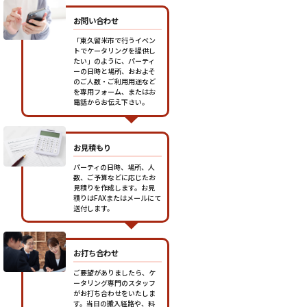
お問い合わせ
「東久留米市で行うイベン
トでケータリングを提供し
たい」のように、パーティ
ーの日時と場所、おおよそ
のご人数・ご利用用途など
を専用フォーム、またはお
電話からお伝え下さい。
お見積もり
パーティの日時、場所、人
数、ご予算などに応じたお
見積りを作成します。お見
積りはFAXまたはメールにて
送付します。
お打ち合わせ
ご要望がありましたら、ケ
ータリング専門のスタッフ
がお打ち合わせをいたしま
す。当日の搬入経路や、料