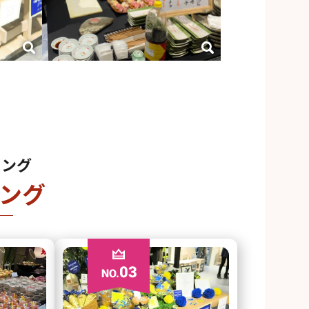
リング
ング