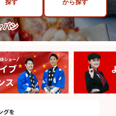
探す
から探す
ャパン
ングを