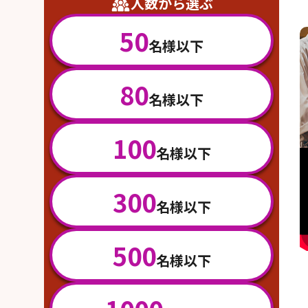
人数から選ぶ
50
名様以下
80
名様以下
100
名様以下
300
名様以下
500
名様以下