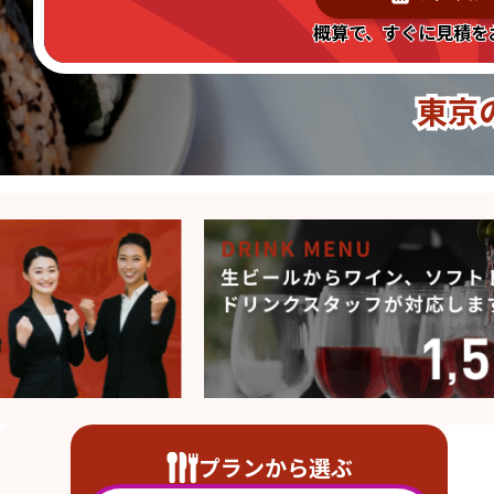
概算で、すぐに見積を
東京
プランから選ぶ