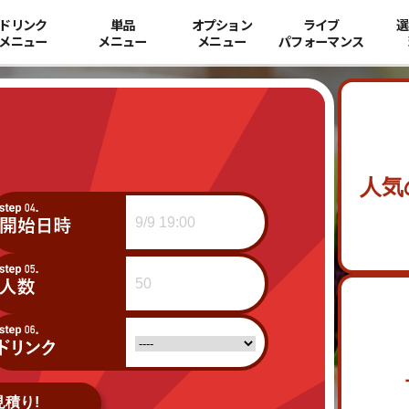
ドリンク
単品
オプション
ライブ
選
メニュー
メニュー
メニュー
パフォーマンス
人気
積り!