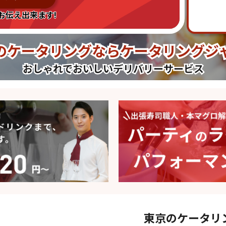
お伝え出来ます!
のケータリングなら
ケータリングジ
おしゃれでおいしいデリバリーサービス
東京のケータリ