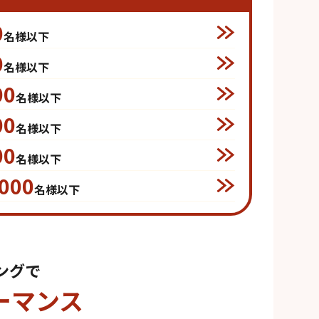
0
名様以下
0
名様以下
00
名様以下
00
名様以下
00
名様以下
,000
名様以下
ングで
ーマンス