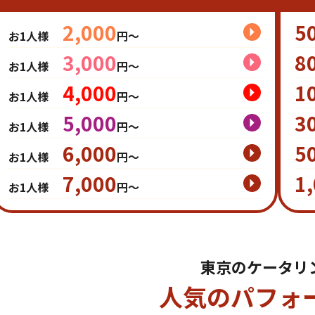
2,000
5
お1人様
円～
3,000
8
お1人様
円～
4,000
1
お1人様
円～
5,000
3
お1人様
円～
6,000
5
お1人様
円～
7,000
1
お1人様
円～
東京のケータリ
人気のパフォ