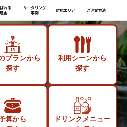
ばれる
ケータリング
対応エリア
ご注文方法
理由
事例
のプランから
利用シーンから
探す
探す
予算から
ドリンクメニュー