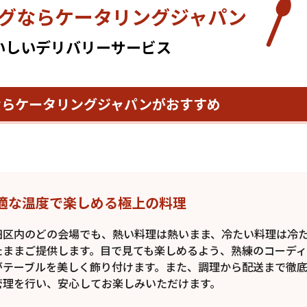
グなら
ケータリングジャパン
いしいデリバリーサービス
なら
ケータリングジャパンがおすすめ
適な温度で楽しめる極上の料理
田区内のどの会場でも、熱い料理は熱いまま、冷たい料理は冷
たままご提供します。目で見ても楽しめるよう、熟練のコーデ
がテーブルを美しく飾り付けます。また、調理から配送まで徹
管理を行い、安心してお楽しみいただけます。