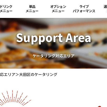
ドリンク
単品
オプション
ライブ
選
メニュー
メニュー
メニュー
パフォーマンス
Support Area
ケータリング対応エリア
応エリア
＞
大田区のケータリング