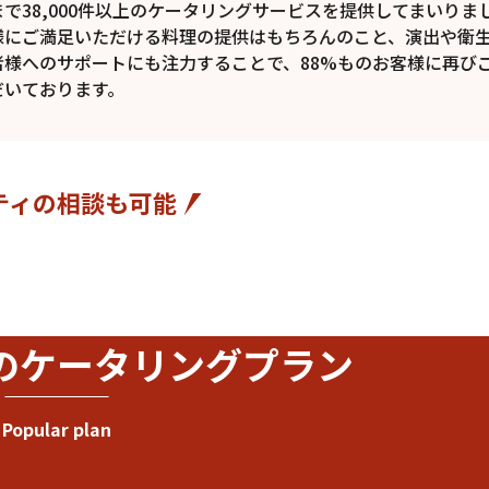
まで38,000件以上のケータリングサービスを提供してまいりま
様にご満足いただける料理の提供はもちろんのこと、演出や衛
者様へのサポートにも注力することで、88%ものお客様に再び
だいております。
ティの相談も可能
の
ケータリングプラン
Popular plan