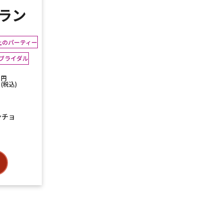
ラン
上のパーティー
ブライダル
円
(税込)
ンチョ