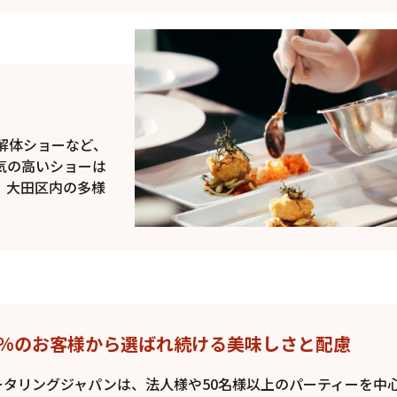
解体ショーなど、
気の高いショーは
、大田区内の多様
8%のお客様から選ばれ続ける美味しさと配慮
ータリングジャパンは、法人様や50名様以上のパーティーを中