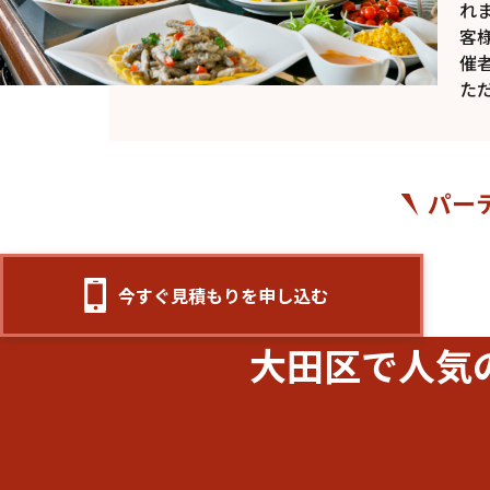
れ
客
催
た
パー
今すぐ見積もりを申し込む
大田区で人気