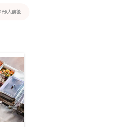
円/人前後
0