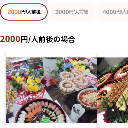
2000
3000
4000
円/人前後
円/人前後
円/人
2000
円/人前後の場合