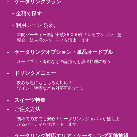
- ケータリングプラン
-
金額で探す
-
利用シーンで探す
年間パーティー累計実績38,000件！レセプション、懇
親会、法人様のパーティを演出します。
- ケータリングオプション・単品オードブル
オードブル・寿司などの品揃えと演出料理の数々
- ドリンクメニュー
飲み放題にももちろん対応！
ワイン・地酒なども対応可能です。
- スイーツ特集
- ご注文方法
初めての方でも安心！ケータリングジャパンが盛り上
がるパーティをサポートします。
- ケータリング対応エリア・ケータリング可能施設