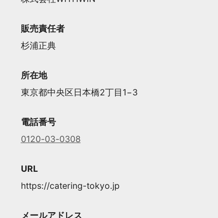
販売責任者
杉浦正典
所在地
東京都中央区日本橋2丁目1−3
電話番号
0120-03-0308
URL
https://catering-tokyo.jp
メールアドレス