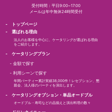
受付時間：平日9:00~17:00
メールは年中無休24時間受付
- トップページ
- 選ばれる理由
法人のお客様を中心に、ケータリングが選ばれる理由
をご紹介します。
- ケータリングプラン
-
金額で探す
-
利用シーンで探す
年間パーティー累計実績38,000件！レセプション、懇
親会、法人様のパーティを演出します。
- ケータリングオプション・単品オードブル
オードブル・寿司などの品揃えと演出料理の数々