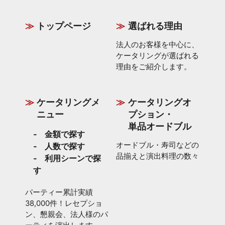
トップページ
選ばれる理由
法人のお客様を中心に、
ケータリングが選ばれる
理由をご紹介します。
ケータリングメ
ケータリングオ
ニュー
プション・
単品オードブル
金額で探す
オードブル・寿司などの
人数で探す
品揃えと演出料理の数々
利用シーンで探
す
パーティー累計実績
38,000件！レセプショ
ン、懇親会、法人様のパ