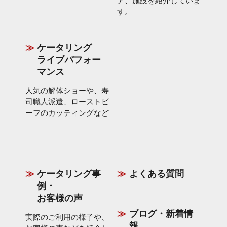
ア、施設を紹介していま
す。
ケータリング
ライブパフォー
マンス
人気の解体ショーや、寿
司職人派遣、ローストビ
ーフのカッティングなど
ケータリング事
よくある質問
例・
お客様の声
ブログ・新着情
実際のご利用の様子や、
報