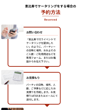
恵比寿でケータリングをする場合の
予約方法
Reserved
お問い合わせ
「恵比寿で行うイベントで
ケータリングを提供した
い」のように、パーティー
の日時と場所、おおよその
ご人数・ご利用用途などを
専用フォーム、またはお電
話からお伝え下さい。
お見積もり
パーティの日時、場所、人
数、ご予算などに応じたお
見積りを作成します。お見
積りはFAXまたはメールにて
送付します。