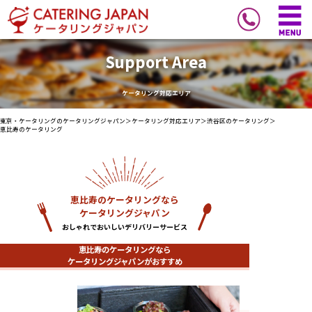
Support Area
ケータリング対応エリア
東京・ケータリングのケータリングジャパン
＞
ケータリング対応エリア
＞
渋谷区のケータリング
＞
恵比寿のケータリング
恵比寿のケータリングなら
ケータリングジャパン
おしゃれでおいしいデリバリーサービス
恵比寿のケータリングなら
ケータリングジャパンがおすすめ