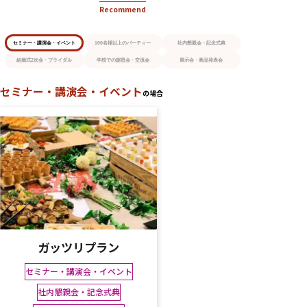
Recommend
セミナー・講演会・イベント
100名様以上のパーティー
社内懇親会・記念式典
結婚式2次会・ブライダル
学校での謝恩会・交流会
展示会・商品発表会
セミナー・講演会・イベント
の場合
ガッツリプラン
セミナー・講演会・イベント
社内懇親会・記念式典