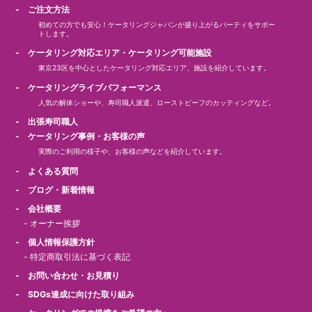
- ご注文方法
初めての方でも安心！ケータリングジャパンが盛り上がるパーティをサポー
トします。
- ケータリング対応エリア・ケータリング可能施設
東京23区を中心としたケータリング対応エリア、施設を紹介しています。
- ケータリングライブパフォーマンス
人気の解体ショーや、寿司職人派遣、ローストビーフのカッティングなど。
- 出張寿司職人
- ケータリング事例・お客様の声
実際のご利用の様子や、お客様の声などを紹介しています。
- よくある質問
- ブログ・新着情報
- 会社概要
-
オーナー挨拶
- 個人情報保護方針
-
特定商取引法に基づく表記
- お問い合わせ・お見積り
- SDGs達成に向けた取り組み