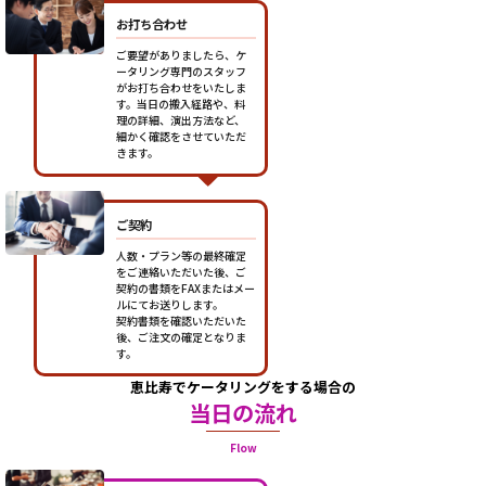
お打ち合わせ
ご要望がありましたら、ケ
ータリング専門のスタッフ
がお打ち合わせをいたしま
す。当日の搬入経路や、料
理の詳細、演出方法など、
細かく確認をさせていただ
きます。
ご契約
人数・プラン等の最終確定
をご連絡いただいた後、ご
契約の書類をFAXまたはメー
ルにてお送りします。
契約書類を確認いただいた
後、ご注文の確定となりま
す。
恵比寿でケータリングをする場合の
当日の流れ
Flow