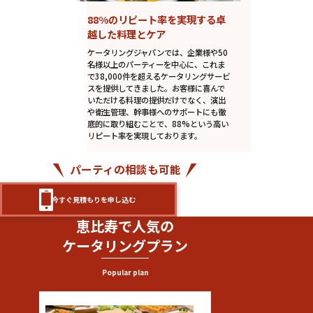
88%のリピート率を実現する卓
越した料理とケア
ケータリングジャパンでは、企業様や50
名様以上のパーティーを中心に、これま
で38,000件を超えるケータリングサービ
スを提供してきました。お客様に喜んで
いただける料理の提供だけでなく、演出
や衛生管理、幹事様へのサポートにも徹
底的に取り組むことで、88%という高い
リピート率を実現しております。
パーティの相談も可能
今すぐ見積もりを申し込む
恵比寿で人気の
ケータリングプラン
Popular plan