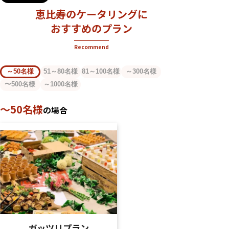
恵比寿のケータリングに
おすすめのプラン
Recommend
～50名様
51～80名様
81～100名様
～300名様
〜500名様
～1000名様
～50名様
の場合
ガッツリプラン