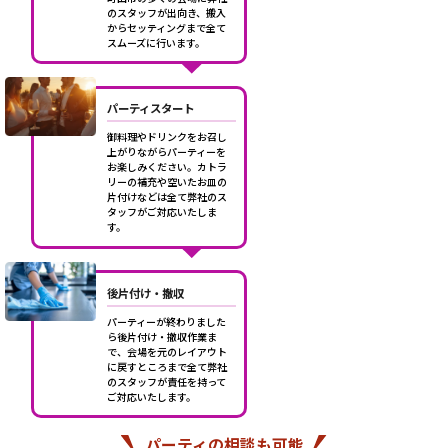
のスタッフが出向き、搬入
からセッティングまで全て
スムーズに行います。
パーティスタート
御料理やドリンクをお召し
上がりながらパーティーを
お楽しみください。カトラ
リーの補充や空いたお皿の
片付けなどは全て弊社のス
タッフがご対応いたしま
す。
後片付け・撤収
パーティーが終わりました
ら後片付け・撤収作業ま
で、会場を元のレイアウト
に戻すところまで全て弊社
のスタッフが責任を持って
ご対応いたします。
パーティの相談も可能