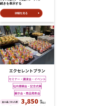
続きを表示する
詳細を見る
エクセレントプラン
セミナー・講演会・イベント
社内懇親会・記念式典
展示会・商品発表会
3,850
円
全11品 / お1人様
(税込)