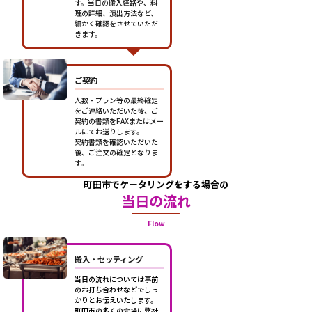
す。当日の搬入経路や、料
理の詳細、演出方法など、
細かく確認をさせていただ
きます。
ご契約
人数・プラン等の最終確定
をご連絡いただいた後、ご
契約の書類をFAXまたはメー
ルにてお送りします。
契約書類を確認いただいた
後、ご注文の確定となりま
す。
町田市でケータリングをする場合の
当日の流れ
Flow
搬入・セッティング
当日の流れについては事前
のお打ち合わせなどでしっ
かりとお伝えいたします。
町田市の多くの会場に弊社