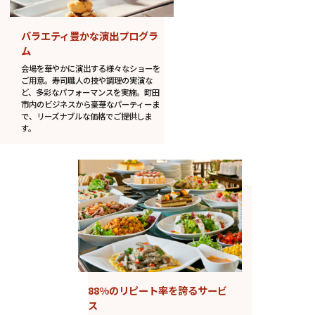
バラエティ豊かな演出プログラ
ム
会場を華やかに演出する様々なショーを
ご用意。寿司職人の技や調理の実演な
ど、多彩なパフォーマンスを実施。町田
市内のビジネスから豪華なパーティーま
で、リーズナブルな価格でご提供しま
す。
88%のリピート率を誇るサービ
ス