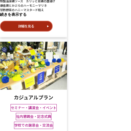
特製油淋鶏ソース カリッと若鶏の唐揚げ
燻香鶏とかぶらのハーモニーマリネ
甘酢野菜のハニーマスタード和え
続きを表示する
詳細を見る
カジュアルプラン
セミナー・講演会・イベント
社内懇親会・記念式典
学校での謝恩会・交流会