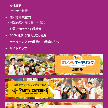
- 会社概要
-
オーナー挨拶
- 個人情報保護方針
-
特定商取引法に基づく表記
- お問い合わせ・お見積り
- SDGs達成に向けた取り組み
- ケータリングでの提携をご希望の方へ
- サイトマップ