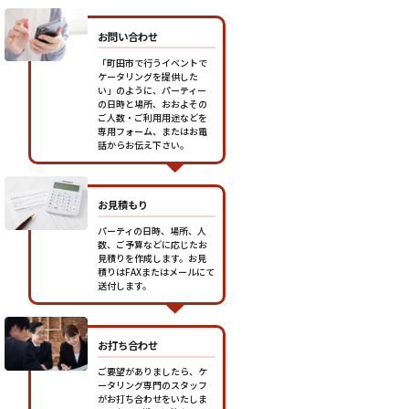
お問い合わせ
「町田市で行うイベントで
ケータリングを提供した
い」のように、パーティー
の日時と場所、おおよその
ご人数・ご利用用途などを
専用フォーム、またはお電
話からお伝え下さい。
お見積もり
パーティの日時、場所、人
数、ご予算などに応じたお
見積りを作成します。お見
積りはFAXまたはメールにて
送付します。
お打ち合わせ
ご要望がありましたら、ケ
ータリング専門のスタッフ
がお打ち合わせをいたしま