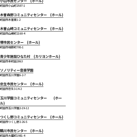
小山市民センター (ホール)
町田市小山町2507-1
木曽森野コミュニティセンター (ホール)
町田市木曽東1-2
木曽山崎コミュニティセンター (ホール)
町田市山崎町2160-4
堺市民センター (ホール)
町田市相原町795-1
青少年施設ひなた村 (カリヨンホール)
町田市本町田2863
ソノリティー音楽学園
町田市玉川学園6-2-7
忠生市民センター (ホール)
町田市忠生3-14-2
玉川学園コミュニティセンター (ホー
ル)
町田市玉川学園2-19-12
つくし野コミュニティセンター (ホール)
町田市つくし野2-26-5
鶴川市民センター (ホール)
町田市大蔵町1981-4