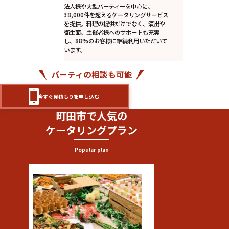
法人様や大型パーティーを中心に、
38,000件を超えるケータリングサービス
を提供。料理の提供だけでなく、演出や
衛生面、主催者様へのサポートも充実
し、88%のお客様に継続利用いただいて
います。
パーティの相談も可能
今すぐ見積もりを申し込む
町田市で人気の
ケータリングプラン
Popular plan