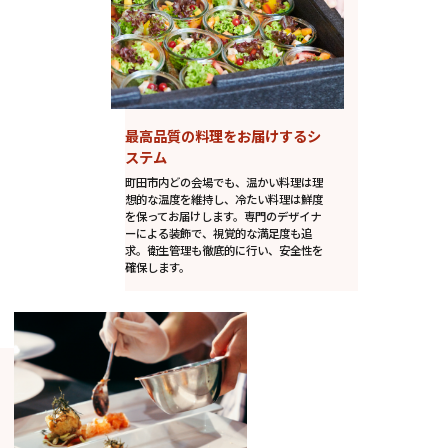
最高品質の料理をお届けするシ
ステム
町田市内どの会場でも、温かい料理は理
想的な温度を維持し、冷たい料理は鮮度
を保ってお届けします。専門のデザイナ
ーによる装飾で、視覚的な満足度も追
求。衛生管理も徹底的に行い、安全性を
確保します。