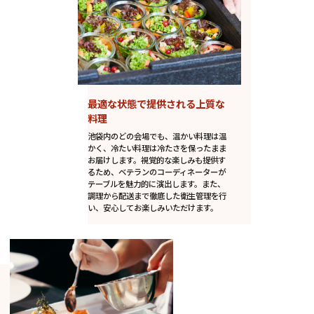
最適な状態で提供される上質な
料理
池袋内のどの会場でも、温かい料理は温
かく、冷たい料理は冷たさを保ったまま
お届けします。視覚的な楽しみも提供す
るため、ベテランのコーディネーターが
テーブルを魅力的に演出します。また、
調理から配送まで徹底した衛生管理を行
い、安心してお楽しみいただけます。