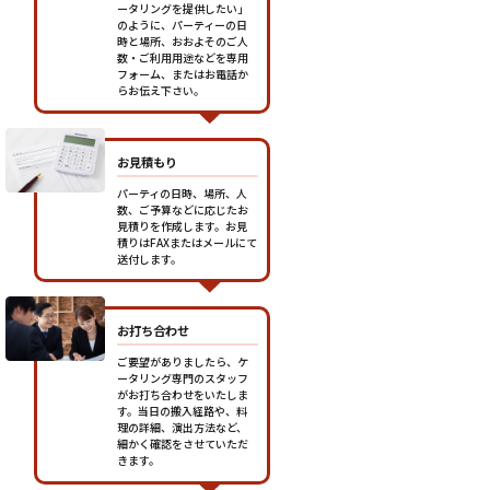
ータリングを提供したい」
のように、パーティーの日
時と場所、おおよそのご人
数・ご利用用途などを専用
フォーム、またはお電話か
らお伝え下さい。
お見積もり
パーティの日時、場所、人
数、ご予算などに応じたお
見積りを作成します。お見
積りはFAXまたはメールにて
送付します。
お打ち合わせ
ご要望がありましたら、ケ
ータリング専門のスタッフ
がお打ち合わせをいたしま
す。当日の搬入経路や、料
理の詳細、演出方法など、
細かく確認をさせていただ
きます。