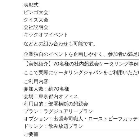
表彰式
ビンゴ大会
クイズ大会
会社説明会
キックオフイベント
などとの組み合わせも可能です。
企業独自のイベントを企画しやすく、参加者の満足
【実例紹介】70名様の社内懇親会ケータリング事例
ここで実際にケータリングジャパンをご利用いただ
ご利用内容
参加人数：約70名様
会場：東京都内オフィス
利用目的：部署横断の懇親会
プラン：ラグジュアリープラン
オプション：出張寿司職人・ローストビーフカッテ
ドリンク：飲み放題プラン
ご要望