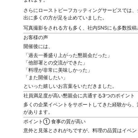
さらにローストビーフカッティングサービスでは、
出に多くの方が足を止めていました。
写真撮影をされる方も多く、社内SNSにも多数投
お客様の声
開催後には、
「過去一番盛り上がった懇親会だった」
「他部署との交流ができた」
「料理が非常に美味しかった」
「また開催したい」
といった嬉しいお言葉をいただきました。
社員満足度が高い懇親会に共通する3つのポイント
多くの企業イベントをサポートしてきた経験から、
があります。
ポイント① 食事の質が高い
意外と見落とされがちですが、料理の品質はイベン