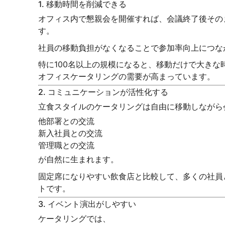
1. 移動時間を削減できる
オフィス内で懇親会を開催すれば、会議終了後その
す。
社員の移動負担がなくなることで参加率向上につな
特に100名以上の規模になると、移動だけで大きな
オフィスケータリングの需要が高まっています。
2. コミュニケーションが活性化する
立食スタイルのケータリングは自由に移動しながら
他部署との交流
新入社員との交流
管理職との交流
が自然に生まれます。
固定席になりやすい飲食店と比較して、多くの社員
トです。
3. イベント演出がしやすい
ケータリングでは、