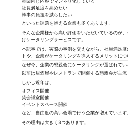
毎回同じ内容でマンネリ化している
社員満足度を高めたい
幹事の負担を減らしたい
といった課題を抱える企業も多くあります。
そんな企業様から高い評価をいただいているのが、
けケータリングサービスです。
本記事では、実際の事例を交えながら、社員満足度
トや、企業がケータリングを導入するメリットにつ
なぜ今、企業の懇親会にケータリングが選ばれてい
以前は居酒屋やレストランで開催する懇親会が主流
しかし近年は、
オフィス開催
貸会議室開催
イベントスペース開催
など、自由度の高い会場で行う企業が増えています
その理由は大きく3つあります。