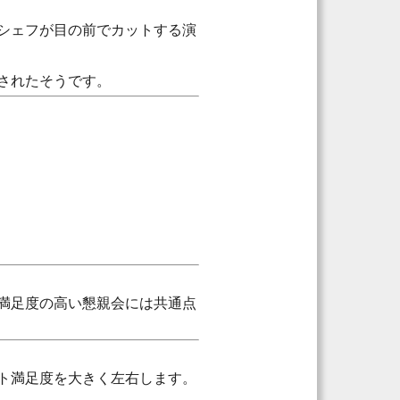
シェフが目の前でカットする演
稿されたそうです。
満足度の高い懇親会には共通点
ト満足度を大きく左右します。