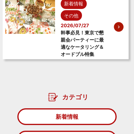
新着情報
その他
2026/07/27
幹事必見！東京で懇
親会パーティーに最
適なケータリング＆
オードブル特集
カテゴリ
新着情報