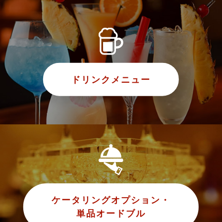
ドリンクメニュー
ケータリングオプション・
単品オードブル