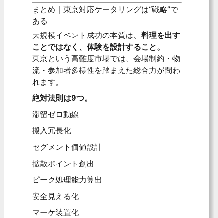
まとめ｜東京対応ケータリングは“戦略”で
ある
大規模イベント成功の本質は、
料理を出す
ことではなく、体験を設計すること。
東京という高難度市場では、会場制約・物
流・参加者多様性を踏まえた総合力が問わ
れます。
絶対法則は9つ。
滞留ゼロ動線
搬入冗長化
セグメント価値設計
拡散ポイント創出
ピーク処理能力算出
安全見える化
マーケ装置化