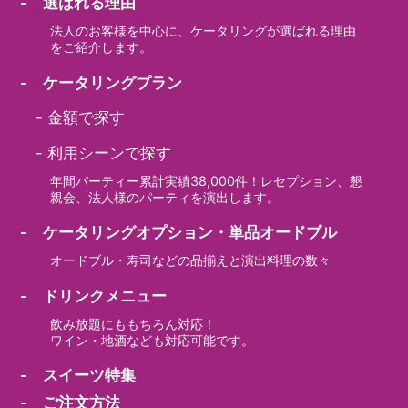
- 選ばれる理由
法人のお客様を中心に、ケータリングが選ばれる理由
をご紹介します。
- ケータリングプラン
-
金額で探す
-
利用シーンで探す
年間パーティー累計実績38,000件！レセプション、懇
親会、法人様のパーティを演出します。
- ケータリングオプション・単品オードブル
オードブル・寿司などの品揃えと演出料理の数々
- ドリンクメニュー
飲み放題にももちろん対応！
ワイン・地酒なども対応可能です。
- スイーツ特集
- ご注文方法