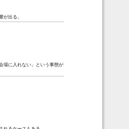
響が出る。
会場に入れない」という事態が
されるケースもある。