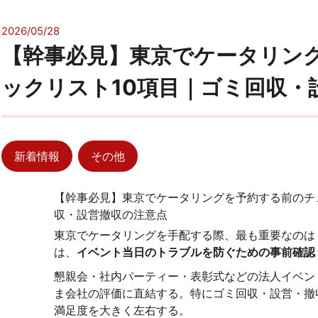
2026/05/28
【幹事必見】東京でケータリン
ックリスト10項目｜ゴミ回収・
新着情報
その他
【幹事必見】東京でケータリングを予約する前のチ
収・設営撤収の注意点
東京でケータリングを手配する際、最も重要なのは
は、
イベント当日のトラブルを防ぐための事前確認
懇親会・社内パーティー・表彰式などの法人イベン
ま会社の評価に直結する。特にゴミ回収・設営・撤
満足度を大きく左右する。