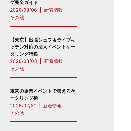
グ完全ガイド
2026/08/06
|
新着情報
その他
【東京】出張シェフ＆ライブキ
ッチン対応の法人イベントケー
タリング特集
2026/08/03
|
新着情報
その他
東京の企業イベントで映えるケ
ータリング術
2026/07/31
|
新着情報
その他