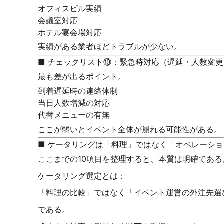
オフィスビル実績
会議室対応
ホテル宴会場対応
実績がある業者ほどトラブルが少ない。
■ チェックリスト⑩：緊急時対応（遅延・人数変更
最も差が出るポイント。
到着遅延時の連絡体制
当日人数増減の対応
代替メニューの有無
ここが弱いとイベント全体が崩れる可能性がある。
■ ケータリングは「料理」ではなく「オペレーシ
ここまでの10項目を整理すると、本質は明確である
ケータリング選定とは：
「料理の比較」ではなく「イベント運営の外注先選
である。