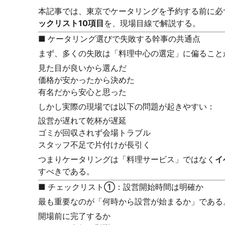
本記事では、東京でケータリングを予約する前に必
ックリスト10項目
を、現場目線で解説する。
■ ケータリング選びで失敗する幹事の共通点
まず、多くの失敗は「料理中心の選定」に偏ること
見た目が良いから選んだ
価格が安かったから決めた
有名だから安心と思った
しかし実際の現場では以下の問題が起きやすい：
設営が遅れて乾杯が遅延
ゴミが回収されず会場トラブル
スタッフ不足で片付けが長引く
つまりケータリングは「料理サービス」ではなく
イ
すべきである。
■ チェックリスト①：設営開始時間は明確か
最も重要なのが「何時から設営が始まるか」である
開場前に完了するか