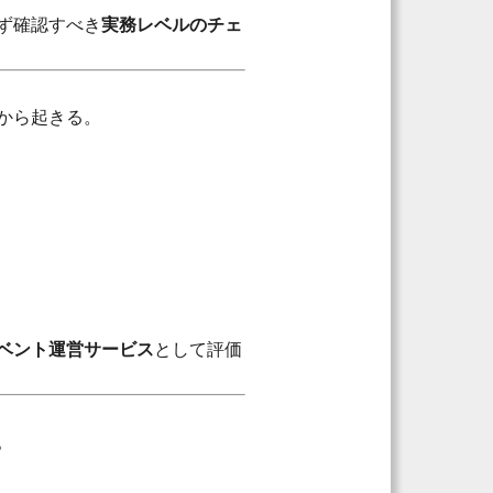
ず確認すべき
実務レベルのチェ
から起きる。
ベント運営サービス
として評価
。