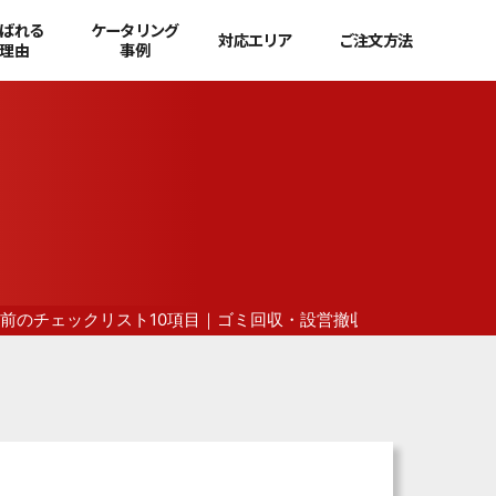
ばれる
ケータリング
対応エリア
ご注文方法
理由
事例
前のチェックリスト10項目｜ゴミ回収・設営撤収の注意点