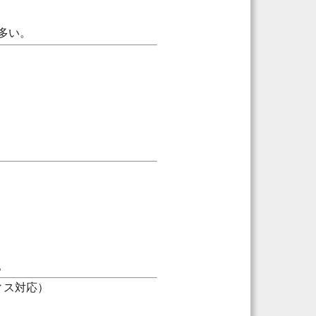
多い。
。
ィス対応）