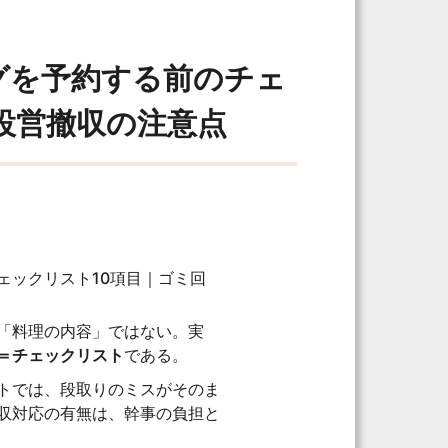
グを予約する前のチェ
設営撤収の注意点
ェックリスト10項目｜ゴミ回
「料理の内容」ではない。実
＝チェックリスト
である。
トでは、段取りのミスがそのま
収対応の有無は、幹事の負担と