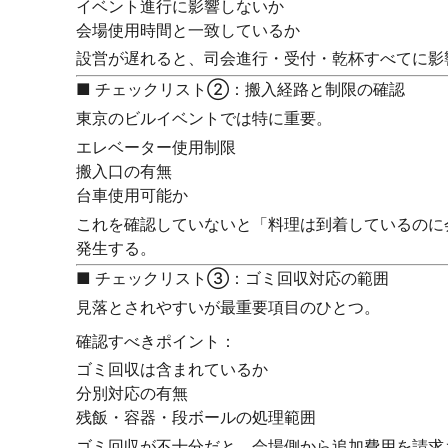
イベント進行に影響しないか
会場使用時間と一致しているか
設営が遅れると、司会進行・受付・乾杯すべてに影
■ チェックリスト②：搬入経路と制限の確認
東京のビルイベントでは特に重要。
エレベーター使用制限
搬入口の有無
台車使用可能か
これを確認していないと「料理は到着しているのに
発生する。
■ チェックリスト③：ゴミ回収対応の範囲
見落とされやすいが最重要項目のひとつ。
確認すべきポイント：
ゴミ回収は含まれているか
分別対応の有無
残飯・容器・段ボールの処理範囲
ゴミ回収が不十分だと、会場側から追加費用を請求