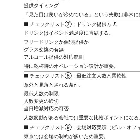
提供タイミング
「見た目は良いが冷めている」という失敗は非常に
■ チェックリスト⑦：ドリンク提供方式
ドリンクはイベント満足度に直結する。
フリードリンクか個別提供か
グラス交換の有無
アルコール提供の対応範囲
特に乾杯時のオペレーション設計が重要。
■ チェックリスト⑧：最低注文人数と柔軟性
意外と見落とされる条件。
最低人数の制限
人数変更の締切
当日増減対応の可否
人数変動がある会社では重要な比較ポイントになる
■ チェックリスト⑨：会場対応実績（ビル・オフ
東京では会場の制約が多いため重要。