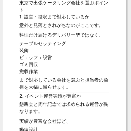
東京で出張ケータリング会社を選ぶポイン
ト
1. 設営・撤収まで対応しているか
意外と見落とされがちなのがここです。
料理だけ届けるデリバリー型ではなく、
テーブルセッティング
装飾
ビュッフェ設営
ゴミ回収
撤収作業
まで対応している会社を選ぶと担当者の負
担を大幅に減らせます。
2. イベント運営実績が豊富か
懇親会と周年記念では求められる運営が異
なります。
実績が豊富な会社ほど、
動線設計