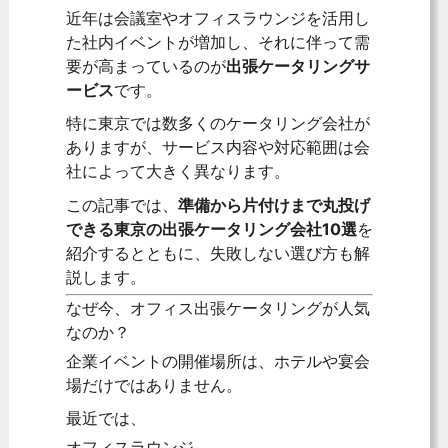
近年は会議室やオフィスラウンジを活用し
た社内イベントが増加し、それに伴って需
要が高まっているのが
出張ケータリングサ
ービス
です。
特に東京では数多くのケータリング会社が
ありますが、サービス内容や対応範囲は会
社によって大きく異なります。
この記事では、
準備から片付けまで丸投げ
できる東京の出張ケータリング会社10選
を
紹介するとともに、失敗しない選び方も解
説します。
なぜ今、オフィス出張ケータリングが人気
なのか？
企業イベントの開催場所は、ホテルや宴会
場だけではありません。
最近では、
オフィスラウンジ