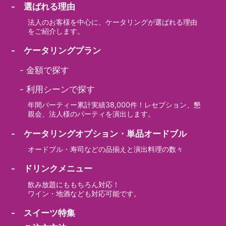
- 選ばれる理由
法人のお客様を中心に、ケータリングが選ばれる理由
をご紹介します。
- ケータリングプラン
-
金額で探す
-
利用シーンで探す
年間パーティー累計実績38,000件！レセプション、懇
親会、法人様のパーティを演出します。
- ケータリングオプション・単品オードブル
オードブル・寿司などの品揃えと演出料理の数々
- ドリンクメニュー
飲み放題にももちろん対応！
ワイン・地酒なども対応可能です。
- スイーツ特集