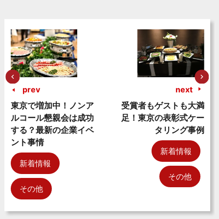
prev
next
東京で増加中！ノンア
受賞者もゲストも大満
ルコール懇親会は成功
足！東京の表彰式ケー
する？最新の企業イベ
タリング事例
ント事情
新着情報
新着情報
その他
その他