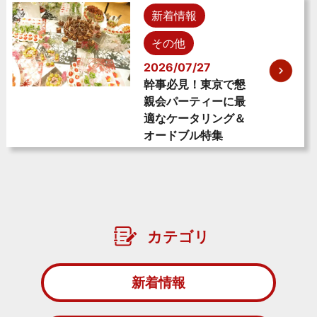
新着情報
その他
2026/07/27
幹事必見！東京で懇
親会パーティーに最
適なケータリング＆
オードブル特集
カテゴリ
新着情報