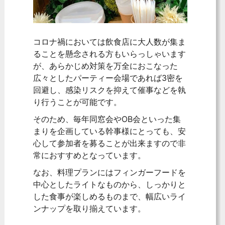
コロナ禍においては飲食店に大人数が集ま
ることを懸念される方もいらっしゃいます
が、あらかじめ対策を万全におこなった
広々としたパーティー会場であれば3密を
回避し、感染リスクを抑えて催事などを執
り行うことが可能です。
そのため、毎年同窓会やOB会といった集
まりを企画している幹事様にとっても、安
心して参加者を募ることが出来ますので非
常におすすめとなっています。
なお、料理プランにはフィンガーフードを
中心としたライトなものから、しっかりと
した食事が楽しめるものまで、幅広いライ
ンナップを取り揃えています。