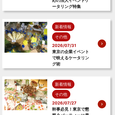
応の法人イベントケ
ータリング特集
新着情報
その他
2026/07/31
東京の企業イベント
で映えるケータリン
グ術
新着情報
その他
2026/07/27
幹事必見！東京で懇