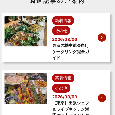
関連記事のご案内
新着情報
その他
2026/08/06
東京の株主総会向け
ケータリング完全ガ
イド
新着情報
その他
2026/08/03
【東京】出張シェフ
＆ライブキッチン対