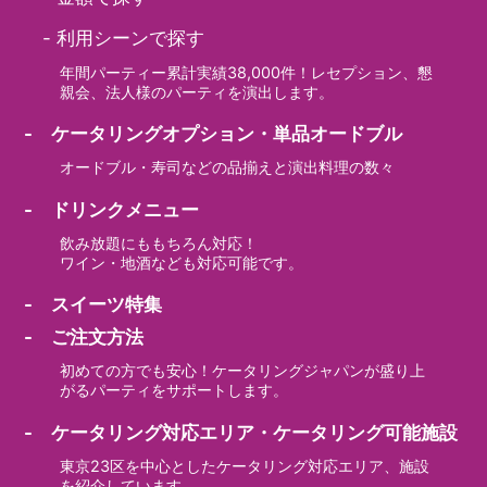
-
利用シーンで探す
年間パーティー累計実績38,000件！レセプション、懇
親会、法人様のパーティを演出します。
- ケータリングオプション・単品オードブル
オードブル・寿司などの品揃えと演出料理の数々
- ドリンクメニュー
飲み放題にももちろん対応！
ワイン・地酒なども対応可能です。
- スイーツ特集
- ご注文方法
初めての方でも安心！ケータリングジャパンが盛り上
がるパーティをサポートします。
- ケータリング対応エリア・ケータリング可能施設
東京23区を中心としたケータリング対応エリア、施設
を紹介しています。