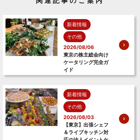
関連記事のご案内
新着情報
その他
2026/08/06
東京の株主総会向け
ケータリング完全ガ
イド
新着情報
その他
2026/08/03
【東京】出張シェフ
＆ライブキッチン対
応の法人イベントケ