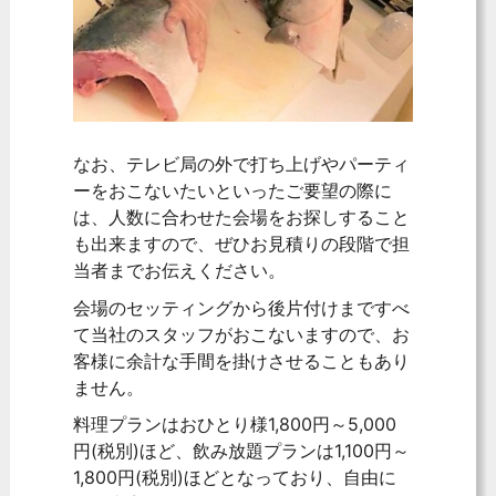
なお、テレビ局の外で打ち上げやパーティ
ーをおこないたいといったご要望の際に
は、人数に合わせた会場をお探しすること
も出来ますので、ぜひお見積りの段階で担
当者までお伝えください。
会場のセッティングから後片付けまですべ
て当社のスタッフがおこないますので、お
客様に余計な手間を掛けさせることもあり
ません。
料理プランはおひとり様1,800円～5,000
円(税別)ほど、飲み放題プランは1,100円～
1,800円(税別)ほどとなっており、自由に