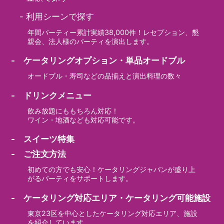
-
利用シーンで探す
年間パーティー累計実績38,000件！レセプション、懇
親会、法人様のパーティを演出します。
- ケータリングオプション・単品オードブル
オードブル・寿司などの品揃えと演出料理の数々
- ドリンクメニュー
飲み放題にももちろん対応！
ワイン・地酒なども対応可能です。
- スイーツ特集
- ご注文方法
初めての方でも安心！ケータリングジャパンが盛り上
がるパーティをサポートします。
- ケータリング対応エリア・ケータリング可能施設
東京23区を中心としたケータリング対応エリア、施設
を紹介しています。