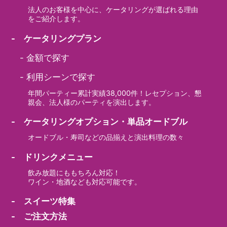
法人のお客様を中心に、ケータリングが選ばれる理由
をご紹介します。
- ケータリングプラン
-
金額で探す
-
利用シーンで探す
年間パーティー累計実績38,000件！レセプション、懇
親会、法人様のパーティを演出します。
- ケータリングオプション・単品オードブル
オードブル・寿司などの品揃えと演出料理の数々
- ドリンクメニュー
飲み放題にももちろん対応！
ワイン・地酒なども対応可能です。
- スイーツ特集
- ご注文方法