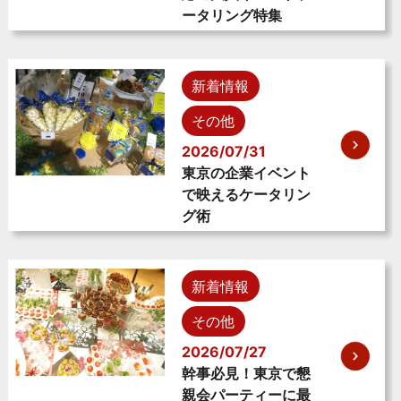
ータリング特集
新着情報
その他
2026/07/31
東京の企業イベント
で映えるケータリン
グ術
新着情報
その他
2026/07/27
幹事必見！東京で懇
親会パーティーに最