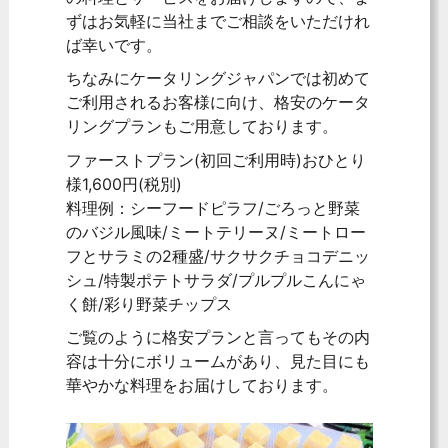
ずはお気軽に当社までご相談をいただけれ
ば幸いです。
ちなみにケータリングジャパンでは初めて
ご利用されるお客様に向け、格安のケータ
リングプランもご用意しております。
ファーストプラン(初回ご利用時)おひとり
様1,600円(税別)
料理例：シーフードピラフ/ごろっと野菜
のバジル風味/ミートテリーヌ/ミートロー
フとサラミの2種盛/サクサクチョコデニッ
シュ/特製ポテトサラダ/プルプルこんにゃ
く餅/彩り野菜チップス
ご覧のように格安プランと言ってもその内
容は十分にボリュームがあり、見た目にも
華やかな料理をお届けしております。