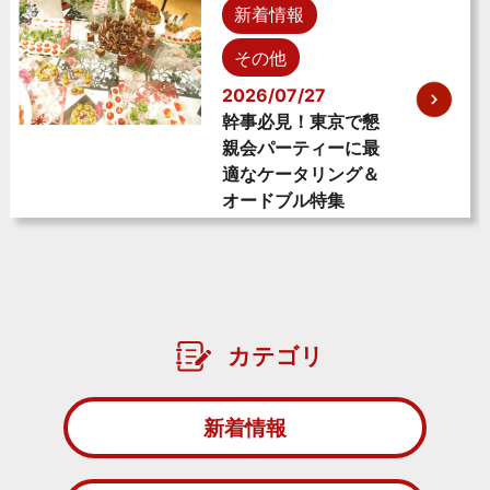
新着情報
その他
2026/07/27
幹事必見！東京で懇
親会パーティーに最
適なケータリング＆
オードブル特集
カテゴリ
新着情報