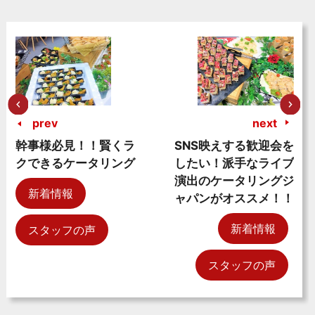
prev
next
幹事様必見！！賢くラ
SNS映えする歓迎会を
クできるケータリング
したい！派手なライブ
演出のケータリングジ
新着情報
ャパンがオススメ！！
新着情報
スタッフの声
スタッフの声