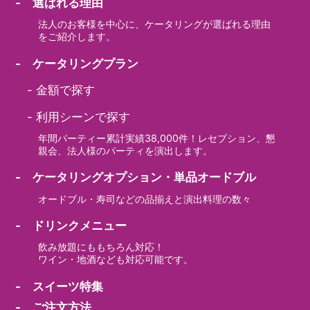
- 選ばれる理由
法人のお客様を中心に、ケータリングが選ばれる理由
をご紹介します。
- ケータリングプラン
-
金額で探す
-
利用シーンで探す
年間パーティー累計実績38,000件！レセプション、懇
親会、法人様のパーティを演出します。
- ケータリングオプション・単品オードブル
オードブル・寿司などの品揃えと演出料理の数々
- ドリンクメニュー
飲み放題にももちろん対応！
ワイン・地酒なども対応可能です。
- スイーツ特集
- ご注文方法