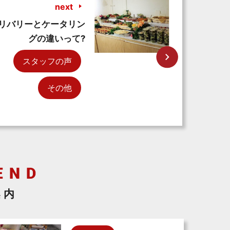
next
リバリーとケータリン
グの違いって?
スタッフの声
その他
案内