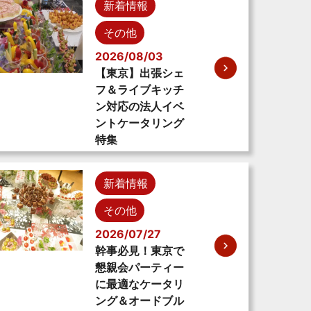
新着情報
その他
2026/08/03
【東京】出張シェ
フ＆ライブキッチ
ン対応の法人イベ
ントケータリング
特集
新着情報
その他
2026/07/27
幹事必見！東京で
懇親会パーティー
に最適なケータリ
ング＆オードブル