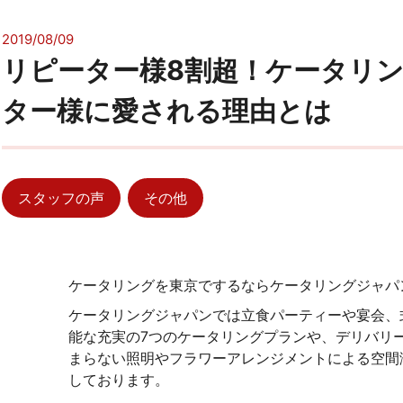
2019/08/09
リピーター様8割超！ケータリ
ター様に愛される理由とは
スタッフの声
その他
ケータリングを東京でするならケータリングジャパ
ケータリングジャパンでは立食パーティーや宴会、
能な充実の7つのケータリングプランや、デリバリ
まらない照明やフラワーアレンジメントによる空間
しております。