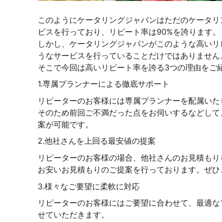
このようにケータリングジャパンはただのケータリ
ビスを行っており、リピート率は90%を誇ります。
しかし、ケータリングジャパンがこのような高いリ
うなサービスを行っていることだけではありません
そこで今回は高いリピート率を誇る3つの理由をご
1.専属プランナーによる徹底サポート
リピーターのお客様には専属プランナーを配属いた
そのため前回ご不満だった点をお伺いするなどして
案が可能です。
2.他社さんを上回る最安値の提案
リピーターのお客様の場合、他社さんのお見積もり
お安いお見積もりのご提案を行っております。ぜひ
3.様々なご要望に柔軟に対応
リピーターのお客様にはご要望に合わせて、最適な
せていただきます。