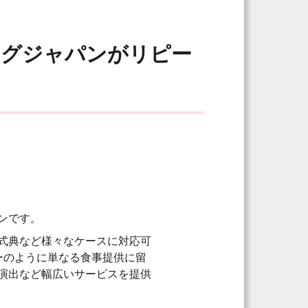
ングジャパンがリピー
ンです。
式典など様々なケースに対応可
ーのように単なる食事提供に留
演出など幅広いサービスを提供