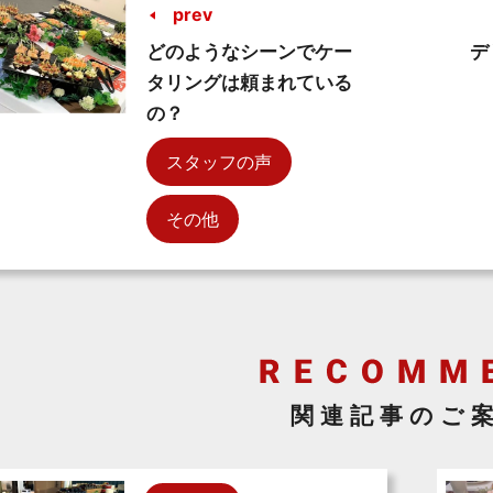
prev
どのようなシーンでケー
デ
タリングは頼まれている
の？
スタッフの声
その他
関連記事のご