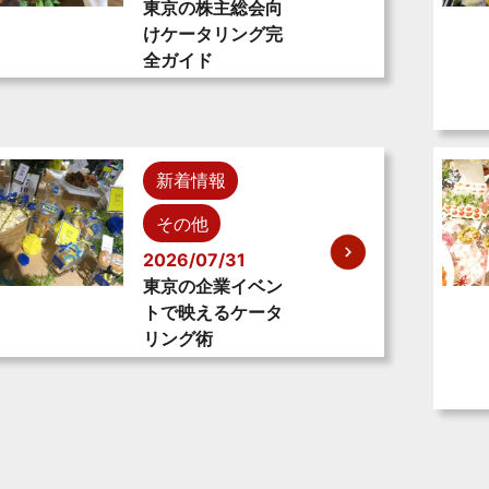
東京の株主総会向
けケータリング完
全ガイド
新着情報
その他
2026/07/31
東京の企業イベン
トで映えるケータ
リング術