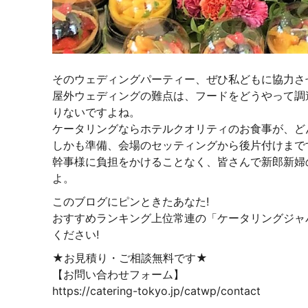
そのウェディングパーティー、ぜひ私どもに協力さ
屋外ウェディングの難点は、フードをどうやって調
りないですよね。
ケータリングならホテルクオリティのお食事が、ど
しかも準備、会場のセッティングから後片付けまで
幹事様に負担をかけることなく、皆さんで新郎新婦
よ。
このブログにピンときたあなた!
おすすめランキング上位常連の「ケータリングジャ
ください!
★お見積り・ご相談無料です★
【お問い合わせフォーム】
https://catering-tokyo.jp/catwp/contact