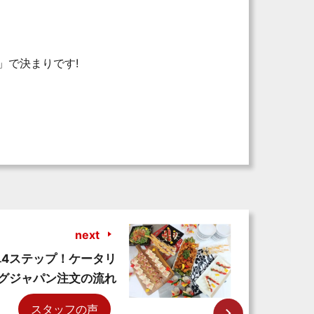
」で決まりです!
next
単4ステップ！ケータリ
グジャパン注文の流れ
スタッフの声