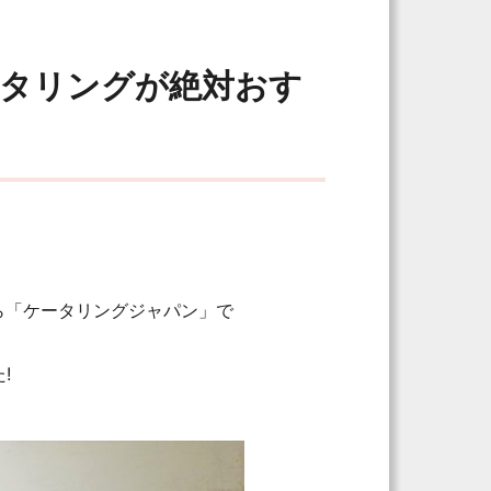
ータリングが絶対おす
ら「ケータリングジャパン」で
!