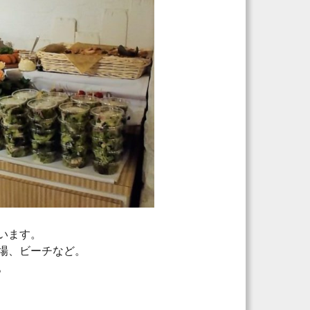
います。
場、ビーチなど。
。