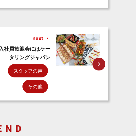
next
入社員歓迎会にはケー
タリングジャパン
スタッフの声
その他