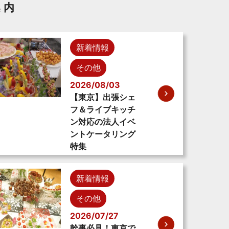
案内
新着情報
その他
2026/08/03
【東京】出張シェ
フ＆ライブキッチ
ン対応の法人イベ
ントケータリング
特集
新着情報
その他
2026/07/27
幹事必見！東京で