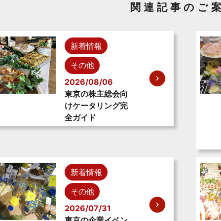
関連記事のご
新着情報
その他
2026/08/06
東京の株主総会向
けケータリング完
全ガイド
新着情報
その他
2026/07/31
東京の企業イベン