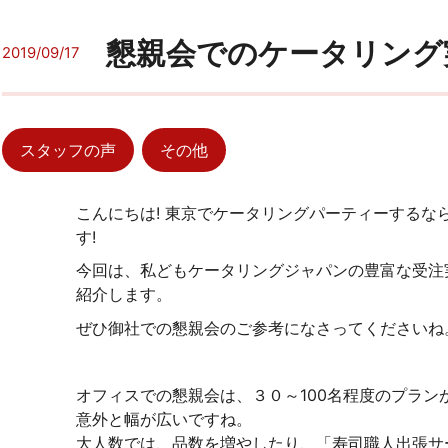
懇親会でのケータリング
2019/09/17
スタッフの声
その他
こんにちは! 東京でケータリングパーティーするな
す!
今回は、私どもケータリングジャパンの豊富な受注
紹介します。
ぜひ御社での懇親会のご参考になさってくださいね
オフィスでの懇親会は、３０～100名程度のプラン
意外と幅が広いですね。
大人数では、品数を増やしたり、「寿司職人出張サ