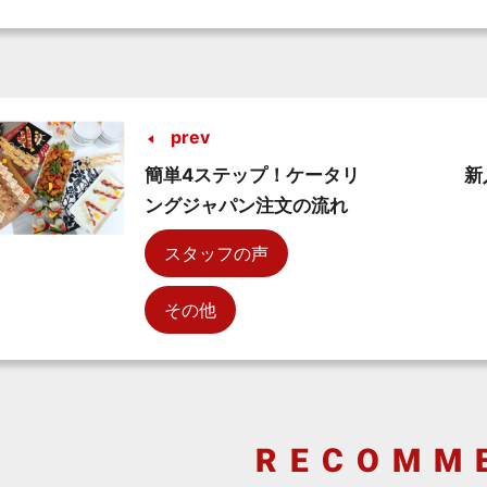
prev
簡単4ステップ！ケータリ
新
ングジャパン注文の流れ
スタッフの声
その他