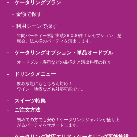
- ケータリングプラン
-
金額で探す
-
利用シーンで探す
年間パーティー累計実績38,000件！レセプション、懇
親会、法人様のパーティを演出します。
- ケータリングオプション・単品オードブル
オードブル・寿司などの品揃えと演出料理の数々
- ドリンクメニュー
飲み放題にももちろん対応！
ワイン・地酒なども対応可能です。
- スイーツ特集
- ご注文方法
初めての方でも安心！ケータリングジャパンが盛り上
がるパーティをサポートします。
- ケータリング対応エリア・ケータリング可能施設