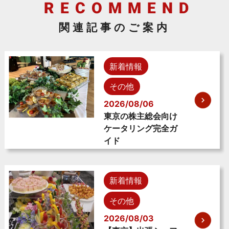
関連記事のご案内
新着情報
その他
2026/08/06
東京の株主総会向け
ケータリング完全ガ
イド
新着情報
その他
2026/08/03