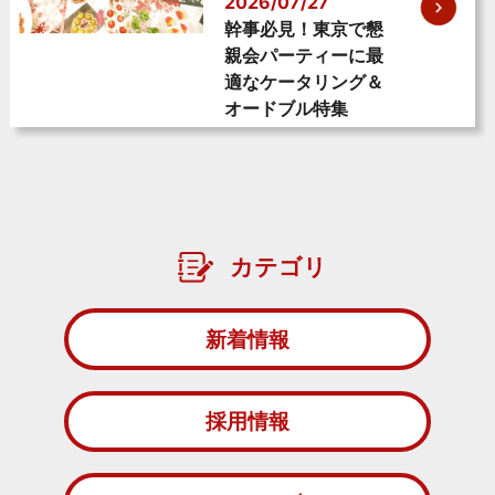
2026/07/27
幹事必見！東京で懇
親会パーティーに最
適なケータリング＆
オードブル特集
カテゴリ
新着情報
採用情報