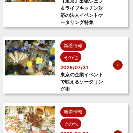
【東京】出張シェフ
＆ライブキッチン対
応の法人イベントケ
ータリング特集
新着情報
その他
2026/07/31
東京の企業イベント
で映えるケータリン
グ術
新着情報
その他