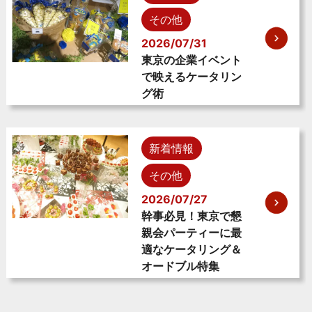
その他
2026/07/31
東京の企業イベント
で映えるケータリン
グ術
新着情報
その他
2026/07/27
幹事必見！東京で懇
親会パーティーに最
適なケータリング＆
オードブル特集