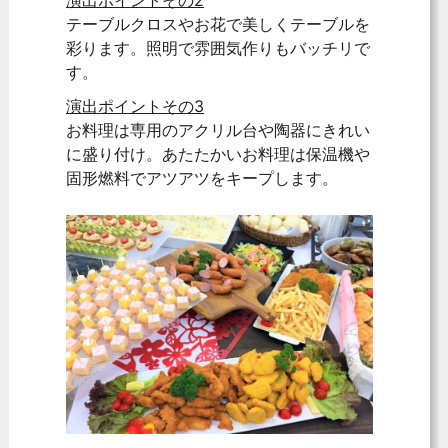
演出ポイントその2
テーブルクロスやお花で美しくテーブルを
彩ります。照明で雰囲気作りもバッチリで
す。
演出ポイントその3
お料理は専用のアクリル台や陶器にきれい
に盛り付け。あたたかいお料理は保温機や
固形燃料でアツアツをキープします。