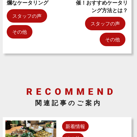
爛なケータリング
催！おすすめケータリ
ング方法とは？
スタッフの声
スタッフの声
その他
その他
関連記事のご案内
新着情報