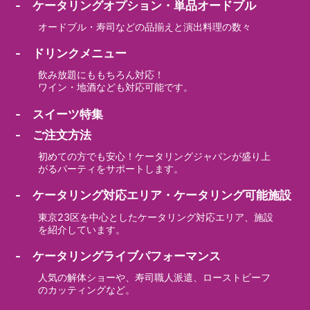
- ケータリングオプション・単品オードブル
オードブル・寿司などの品揃えと演出料理の数々
- ドリンクメニュー
飲み放題にももちろん対応！
ワイン・地酒なども対応可能です。
- スイーツ特集
- ご注文方法
初めての方でも安心！ケータリングジャパンが盛り上
がるパーティをサポートします。
- ケータリング対応エリア・ケータリング可能施設
東京23区を中心としたケータリング対応エリア、施設
を紹介しています。
- ケータリングライブパフォーマンス
人気の解体ショーや、寿司職人派遣、ローストビーフ
のカッティングなど。