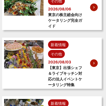
その他
2026/08/06
東京の株主総会向け
ケータリング完全ガ
イド
新着情報
その他
2026/08/03
【東京】出張シェフ
＆ライブキッチン対
応の法人イベントケ
ータリング特集
新着情報