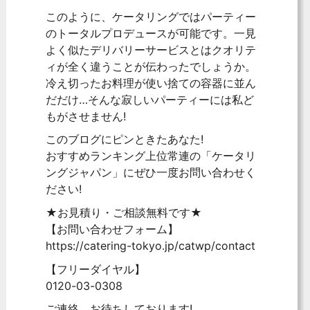
このように、ケータリングではパーティー
のトータルプロデュースが可能です。一見
よく似たデリバリーサービスとはクオリテ
ィが全く違うことが伝わったでしょうか。
冷え切ったお料理が使い捨ての容器に並ん
だだけ…そんな寂しいパーティーには私ど
もがさせません!
このブログにピンときたあなた!
おすすめランキング上位常連の「ケータリ
ングジャパン」にぜひ一度お問い合わせく
ださい!
★お見積り・ご相談無料です★
【お問い合わせフォーム】
https://catering-tokyo.jp/catwp/contact
【フリーダイヤル】
0120-03-0308
ご連絡、お待ちしております!