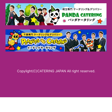
Copylight(C)CATERING JAPAN All right reserved.