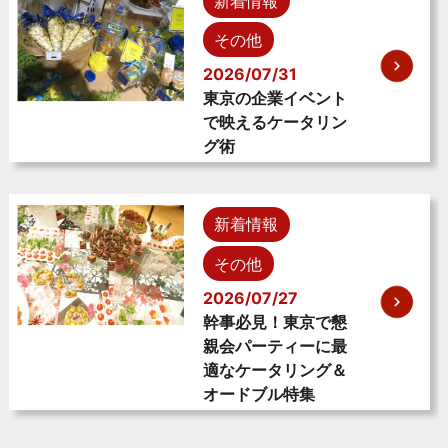
新着情報
その他
2026/07/31
東京の企業イベント
で映えるケータリン
グ術
新着情報
その他
2026/07/27
幹事必見！東京で懇
親会パーティーに最
適なケータリング＆
オードブル特集