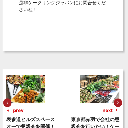
是非ケータリングジャパンにお問合せくだ
さいね！
prev
next
表参道ヒルズスペース
東京都赤羽で会社の懇
オーで懇親会を開催！
親会を行いたい！ケー