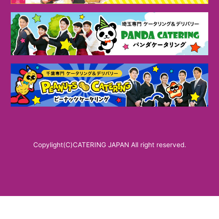
Copylight(C)CATERING JAPAN All right reserved.