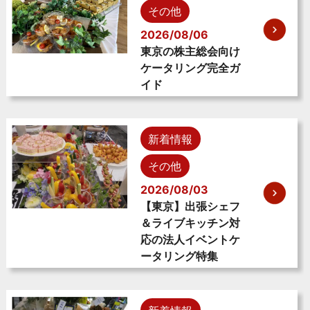
その他
2026/08/06
東京の株主総会向け
ケータリング完全ガ
イド
新着情報
その他
2026/08/03
【東京】出張シェフ
＆ライブキッチン対
応の法人イベントケ
ータリング特集