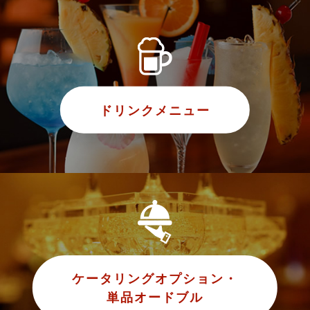
ドリンクメニュー
ケータリングオプション・
単品オードブル