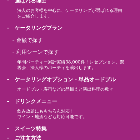
- 選ばれる理由
法人のお客様を中心に、ケータリングが選ばれる理由
をご紹介します。
- ケータリングプラン
-
金額で探す
-
利用シーンで探す
年間パーティー累計実績38,000件！レセプション、懇
親会、法人様のパーティを演出します。
- ケータリングオプション・単品オードブル
オードブル・寿司などの品揃えと演出料理の数々
- ドリンクメニュー
飲み放題にももちろん対応！
ワイン・地酒なども対応可能です。
- スイーツ特集
- ご注文方法