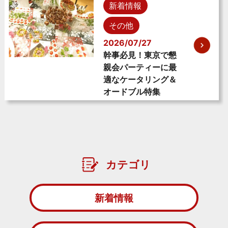
新着情報
その他
2026/07/27
幹事必見！東京で懇
親会パーティーに最
適なケータリング＆
オードブル特集
カテゴリ
新着情報