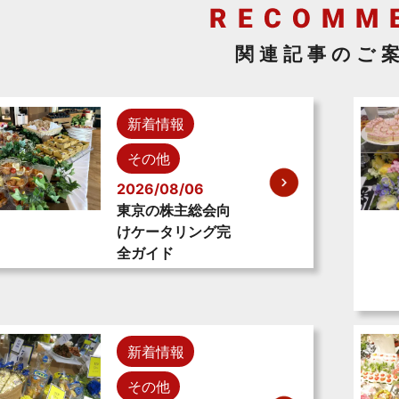
関連記事のご
新着情報
その他
2026/08/06
東京の株主総会向
けケータリング完
全ガイド
新着情報
その他