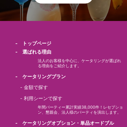
- トップページ
- 選ばれる理由
法人のお客様を中心に、ケータリングが選ばれ
る理由をご紹介します。
- ケータリングプラン
-
金額で探す
-
利用シーンで探す
年間パーティー累計実績38,000件！レセプショ
ン、懇親会、法人様のパーティを演出します。
- ケータリングオプション・単品オードブル