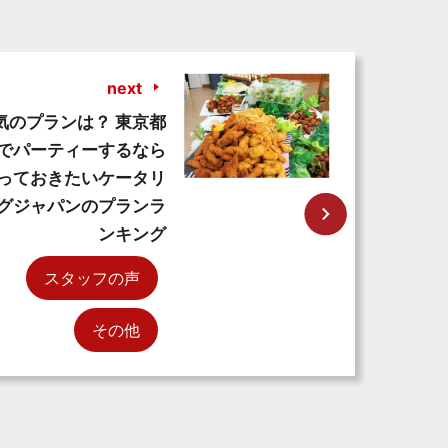
next
気のプランは？ 東京都
でパーティーするなら
っておきたいケータリ
グジャパンのプランラ
ンキング
スタッフの声
その他