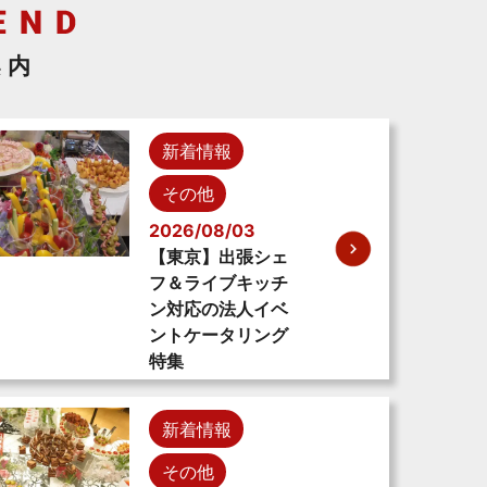
案内
新着情報
その他
2026/08/03
【東京】出張シェ
フ＆ライブキッチ
ン対応の法人イベ
ントケータリング
特集
新着情報
その他