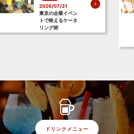
2026/07/31
東京の企業イベン
トで映えるケータ
リング術
ドリンクメニュー