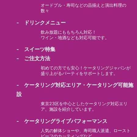
オードブル・寿司などの品揃えと演出料理の
数々
- ドリンクメニュー
飲み放題にももちろん対応！
ワイン・地酒なども対応可能です。
- スイーツ特集
- ご注文方法
初めての方でも安心！ケータリングジャパンが
盛り上がるパーティをサポートします。
- ケータリング対応エリア・ケータリング可能施
設
東京23区を中心としたケータリング対応エリ
ア、施設を紹介しています。
- ケータリングライブパフォーマンス
人気の解体ショーや、寿司職人派遣、ロースト
ビーフのカッティングなど。