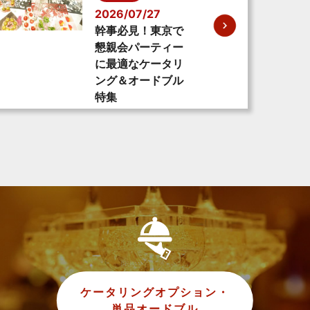
2026/07/27
幹事必見！東京で
懇親会パーティー
に最適なケータリ
ング＆オードブル
特集
ケータリングオプション・
単品オードブル