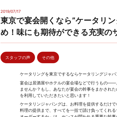
2019/07/17
東京で宴会開くなら”ケータリン
め！味にも期待ができる充実の
スタッフの声
その他
ケータリングを東京でするならケータリングジャパ
宴会は居酒屋やホテルの宴会場などで行うもの――
ませんか？もし、あなたが宴会の幹事をまかされた
を利用していただきたいと思います！
ケータリンジャパングは、お料理を提供するだけで
料理の提供まで、すべてを一括で請け負ってくれる
オーダーするか」は、センスが問われる重要な幹事