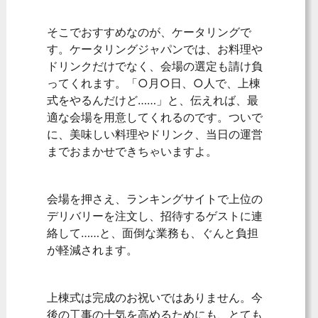
そこでおすすめなのが、ケータリングで
す。ケータリングジャパンでは、お料理や
ドリンクだけでなく、会場の選定も請け負
ってくれます。「○月○日、○人で、上棟
式をやるんだけど……」と、伝えれば、最
適な会場を用意してくれるのです。ついで
に、美味しい料理やドリンク、当日の運営
までおまかせできちゃいますよ。
会場を押さえ、ランキングサイトで上位の
デリバリーを注文し、招待するゲストに連
絡して……と、面倒な業務も、ぐんと負担
が軽減されます。
上棟式は完成のお祝いではありません。今
後の工事の士気を高めるためにも、とても