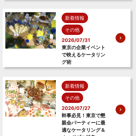
新着情報
その他
2026/07/31
東京の企業イベント
で映えるケータリン
グ術
新着情報
その他
2026/07/27
幹事必見！東京で懇
親会パーティーに最
適なケータリング＆