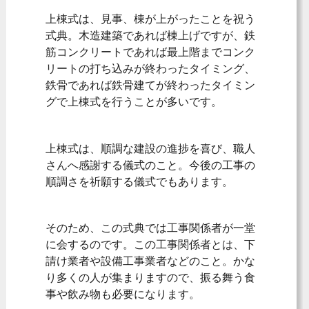
上棟式は、見事、棟が上がったことを祝う
式典。木造建築であれば棟上げですが、鉄
筋コンクリートであれば最上階までコンク
リートの打ち込みが終わったタイミング、
鉄骨であれば鉄骨建てが終わったタイミン
グで上棟式を行うことが多いです。
上棟式は、順調な建設の進捗を喜び、職人
さんへ感謝する儀式のこと。今後の工事の
順調さを祈願する儀式でもあります。
そのため、この式典では工事関係者が一堂
に会するのです。この工事関係者とは、下
請け業者や設備工事業者などのこと。かな
り多くの人が集まりますので、振る舞う食
事や飲み物も必要になります。