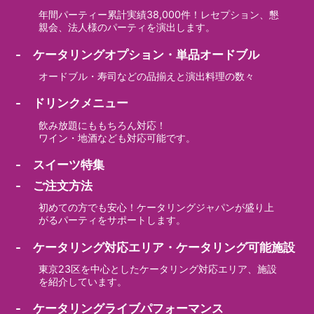
年間パーティー累計実績38,000件！レセプション、懇
親会、法人様のパーティを演出します。
- ケータリングオプション・単品オードブル
オードブル・寿司などの品揃えと演出料理の数々
- ドリンクメニュー
飲み放題にももちろん対応！
ワイン・地酒なども対応可能です。
- スイーツ特集
- ご注文方法
初めての方でも安心！ケータリングジャパンが盛り上
がるパーティをサポートします。
- ケータリング対応エリア・ケータリング可能施設
東京23区を中心としたケータリング対応エリア、施設
を紹介しています。
- ケータリングライブパフォーマンス