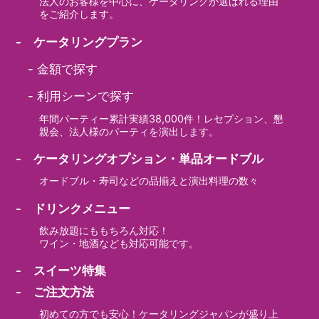
法人のお客様を中心に、ケータリングが選ばれる理由
をご紹介します。
- ケータリングプラン
-
金額で探す
-
利用シーンで探す
年間パーティー累計実績38,000件！レセプション、懇
親会、法人様のパーティを演出します。
- ケータリングオプション・単品オードブル
オードブル・寿司などの品揃えと演出料理の数々
- ドリンクメニュー
飲み放題にももちろん対応！
ワイン・地酒なども対応可能です。
- スイーツ特集
- ご注文方法
初めての方でも安心！ケータリングジャパンが盛り上