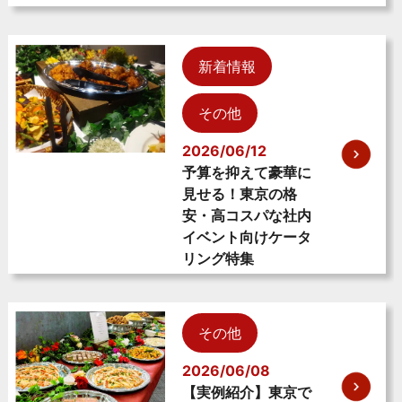
新着情報
その他
2026/06/12
予算を抑えて豪華に
見せる！東京の格
安・高コスパな社内
イベント向けケータ
リング特集
その他
2026/06/08
【実例紹介】東京で