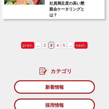
社員満足度の高い懇
親会ケータリングと
は？
prev.
...
2
3
4
5
...
next.
カテゴリ
新着情報
採用情報