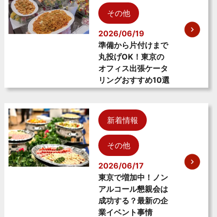
その他
2026/06/19
準備から片付けまで
丸投げOK！東京の
オフィス出張ケータ
リングおすすめ10選
新着情報
その他
2026/06/17
東京で増加中！ノン
アルコール懇親会は
成功する？最新の企
業イベント事情