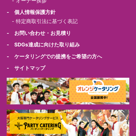
-
オーナー挨拶
- 個人情報保護方針
-
特定商取引法に基づく表記
- お問い合わせ・お見積り
- SDGs達成に向けた取り組み
- ケータリングでの提携をご希望の方へ
- サイトマップ